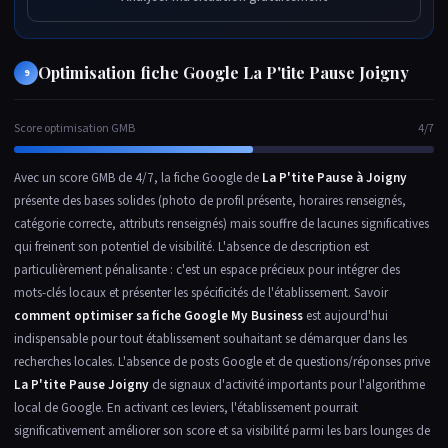
Optimisation fiche Google La P'tite Pause Joigny
9
Score optimisation GMB
4/7
Avec un score GMB de 4/7, la fiche Google de
La P'tite Pause à Joigny
présente des bases solides (photo de profil présente, horaires renseignés,
catégorie correcte, attributs renseignés) mais souffre de lacunes significatives
qui freinent son potentiel de visibilité. L'absence de description est
particulièrement pénalisante : c'est un espace précieux pour intégrer des
mots-clés locaux et présenter les spécificités de l'établissement. Savoir
comment optimiser sa fiche Google My Business
est aujourd'hui
indispensable pour tout établissement souhaitant se démarquer dans les
recherches locales. L'absence de posts Google et de questions/réponses prive
La P'tite Pause Joigny
de signaux d'activité importants pour l'algorithme
local de Google. En activant ces leviers, l'établissement pourrait
significativement améliorer son score et sa visibilité parmi les bars lounges de