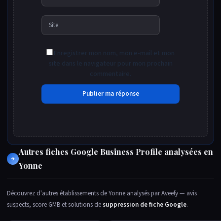
mail*
Site
Enregistrer mon nom, mon e-mail et mon
site dans le navigateur pour mon prochain
commentaire.
Autres fiches Google Business Profile analysées en
→
Yonne
Découvrez d'autres établissements de Yonne analysés par Aveefy — avis
suspects, score GMB et solutions de
suppression de fiche Google
.