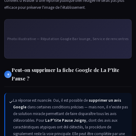
convient d'évaluer si une réponse publique bien rédigée ne serait pas plus
efficace pour préserver l'image de l'établissement.
Photo illustrative — Réputation Google Bar lounge, Service de rencontres
Peut-on supprimer la fiche Google de La P'tite
6
Pause ?
La réponse est nuancée. Oui, il est possible de
supprimer un avis
✓
Google
dans certaines conditions précises — mais non, il n'existe pas
de solution miracle permettant de faire disparaître tous les avis
défavorables. Pour
La P'tite Pause Joigny
, dont des avis aux
caractéristiques atypiques ont été détectés, la procédure de
signalement reste la voie principale. Elle peut être complétée par une