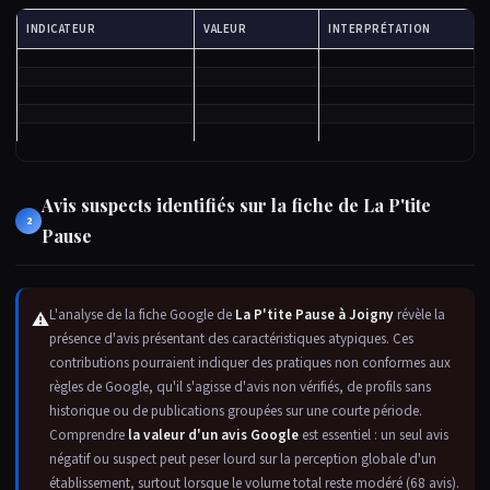
INDICATEUR
VALEUR
INTERPRÉTATION
Avis suspects identifiés sur la fiche de La P'tite
2
Pause
L'analyse de la fiche Google de
La P'tite Pause à Joigny
révèle la
⚠
présence d'avis présentant des caractéristiques atypiques. Ces
contributions pourraient indiquer des pratiques non conformes aux
règles de Google, qu'il s'agisse d'avis non vérifiés, de profils sans
historique ou de publications groupées sur une courte période.
Comprendre
la valeur d'un avis Google
est essentiel : un seul avis
négatif ou suspect peut peser lourd sur la perception globale d'un
établissement, surtout lorsque le volume total reste modéré (68 avis).