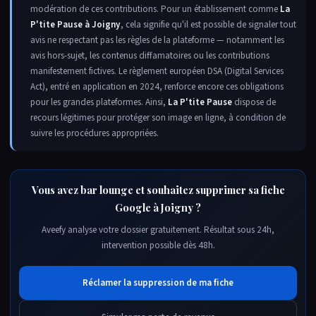
modération de ces contributions. Pour un établissement comme
La
P'tite Pause à Joigny
, cela signifie qu'il est possible de signaler tout
avis ne respectant pas les règles de la plateforme — notamment les
avis hors-sujet, les contenus diffamatoires ou les contributions
manifestement fictives. Le règlement européen DSA (Digital Services
Act), entré en application en 2024, renforce encore ces obligations
pour les grandes plateformes. Ainsi,
La P'tite Pause
dispose de
recours légitimes pour protéger son image en ligne, à condition de
suivre les procédures appropriées.
Vous avez bar lounge et souhaitez supprimer sa fiche
Google à Joigny ?
Aveefy analyse votre dossier gratuitement. Résultat sous 24h,
intervention possible dès 48h.
Réclamer la suppression de ma fiche