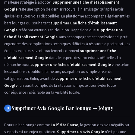
meilleure stratégie à adopter.
Supprimer une fiche d'établissement
Google
reste une option de dernier recours, à n'envisager qu'après avoir
épuisé les autres voies disponibles. La plateforme accompagne également les
bars lounges qui souhaitent
supprimer une fiche d'établissement
Google
créée par erreur ou en doublon. Rappelons que
supprimer une
fiche d'établissement Google
sans accompagnement professionnel peut
engendrer des complications techniques difficiles à résoudre a posteriori. Les
équipes expertes savent exactement comment
supprimer une fiche
d'établissement Google
dans le respect des procédures officielles. La
démarche pour
supprimer une fiche d'établissement Google
varie selon
les situations : doublon, fermeture, usurpation ou simple erreur de
catégorisation. Enfin, avant de
supprimer une fiche d'établissement
Google
, un audit complet de la situation s'impose pour éviter toute
conséquence indésirable sur la visibilité locale.
Supprimer Avis Google Bar lounge — Joigny
5
Pour un bar lounge comme
La P'tite Pause
, la gestion des avis négatifs ou
suspects est un enjeu quotidien.
Supprimer un avis Google
n'est pas une