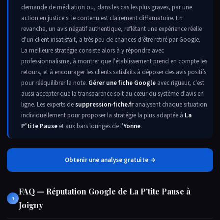
demande de médiation ou, dans les cas les plus graves, par une
action en justice si le contenu est clairement diffamatoire. En
revanche, un avis négatif authentique, reflétant une expérience réelle
d'un client insatisfait, a très peu de chances d'être retiré par Google.
La meilleure stratégie consiste alors à y répondre avec
professionnalisme, à montrer que l'établissement prend en compte les
retours, et à encourager les clients satisfaits à déposer des avis positifs
pour rééquilibrer la note.
Gérer une fiche Google
avec rigueur, c'est
aussi accepter que la transparence soit au cœur du système d'avis en
ligne. Les experts de
suppression-fiche.fr
analysent chaque situation
individuellement pour proposer la stratégie la plus adaptée à
La
P'tite Pause
et aux bars lounges de l'
Yonne
.
Obtenir une analyse gratuite →
FAQ — Réputation Google de La P'tite Pause à
7
Joigny