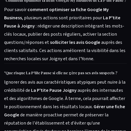
"
Comment optimiser la fiche Google My Business de La P'tite Pause ?
Pour savoir
comment optimiser sa fiche Google My
Business
, plusieurs actions sont prioritaires pour
La P'tite
Pause à Joigny
: rédiger une description intégrant les mots-
clés locaux, publier des posts réguliers, activer la section
questions/réponses et
solliciter les avis Google
auprès des
clients satisfaits. Ces actions améliorent la visibilité dans les
recherches locales sur Joigny et dans l'Yonne.
"
Que risque La P'tite Pause si elle ne gère pas ses avis suspects ?
Ignorer des avis aux caractéristiques atypiques peut nuire à la
crédibilité de
La P'tite Pause Joigny
auprès des internautes
et des algorithmes de Google. À terme, cela pourrait affecter
le positionnement dans les résultats locaux.
Gérer une fiche
Google
de manière proactive permet de préserver la
réputation de l'établissement et d'éviter qu'une