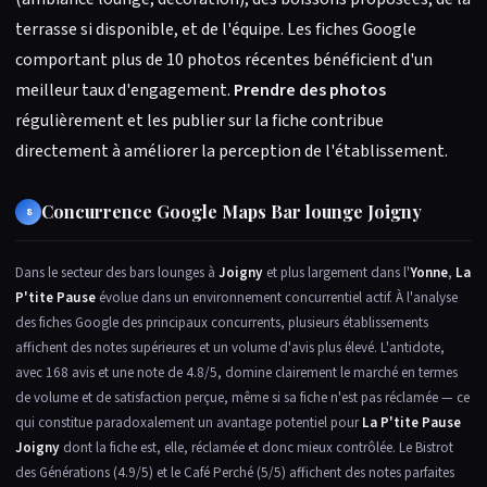
terrasse si disponible, et de l'équipe. Les fiches Google
comportant plus de 10 photos récentes bénéficient d'un
meilleur taux d'engagement.
Prendre des photos
régulièrement et les publier sur la fiche contribue
directement à améliorer la perception de l'établissement.
Concurrence Google Maps Bar lounge Joigny
8
Dans le secteur des bars lounges à
Joigny
et plus largement dans l'
Yonne
,
La
P'tite Pause
évolue dans un environnement concurrentiel actif. À l'analyse
des fiches Google des principaux concurrents, plusieurs établissements
affichent des notes supérieures et un volume d'avis plus élevé. L'antidote,
avec 168 avis et une note de 4.8/5, domine clairement le marché en termes
de volume et de satisfaction perçue, même si sa fiche n'est pas réclamée — ce
qui constitue paradoxalement un avantage potentiel pour
La P'tite Pause
Joigny
dont la fiche est, elle, réclamée et donc mieux contrôlée. Le Bistrot
des Générations (4.9/5) et le Café Perché (5/5) affichent des notes parfaites