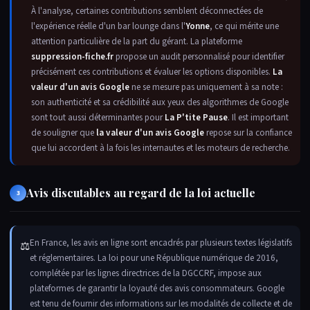
À l'analyse, certaines contributions semblent déconnectées de
l'expérience réelle d'un bar lounge dans l'
Yonne
, ce qui mérite une
attention particulière de la part du gérant. La plateforme
suppression-fiche.fr
propose un audit personnalisé pour identifier
précisément ces contributions et évaluer les options disponibles.
La
valeur d'un avis Google
ne se mesure pas uniquement à sa note :
son authenticité et sa crédibilité aux yeux des algorithmes de Google
sont tout aussi déterminantes pour
La P'tite Pause
. Il est important
de souligner que
la valeur d'un avis Google
repose sur la confiance
que lui accordent à la fois les internautes et les moteurs de recherche.
Avis discutables au regard de la loi actuelle
3
En France, les avis en ligne sont encadrés par plusieurs textes législatifs
⚖
et réglementaires. La loi pour une République numérique de 2016,
complétée par les lignes directrices de la DGCCRF, impose aux
plateformes de garantir la loyauté des avis consommateurs. Google
est tenu de fournir des informations sur les modalités de collecte et de