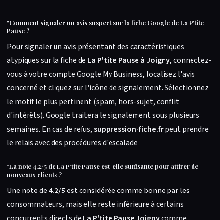
"
Comment signaler un avis suspect sur la fiche Google de La P'tite
Pause ?
Pour signaler un avis présentant des caractéristiques
atypiques sur la fiche de
La P'tite Pause à Joigny
, connectez-
vous à votre compte Google My Business, localisez l'avis
concerné et cliquez sur l'icône de signalement. Sélectionnez
le motif le plus pertinent (spam, hors-sujet, conflit
d'intérêts). Google traitera le signalement sous plusieurs
semaines. En cas de refus,
suppression-fiche.fr
peut prendre
le relais avec des procédures d'escalade.
"
La note 4.2/5 de La P'tite Pause est-elle suffisante pour attirer de
nouveaux clients ?
Une note de
4.2/5
est considérée comme bonne par les
consommateurs, mais elle reste inférieure à certains
concurrents directs de
La P'tite Pause Joigny
comme