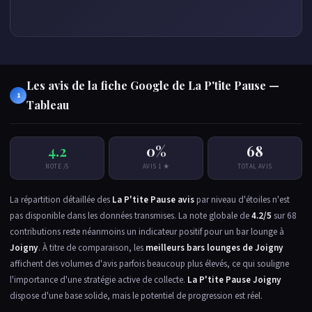
Les avis de la fiche Google de La P'tite Pause —
1
Tableau
4.2
0%
68
NOTE /5
AVIS 1 ★
TOTAL AVIS
La répartition détaillée des
La P'tite Pause avis
par niveau d'étoiles n'est
pas disponible dans les données transmises. La note globale de
4.2/5
sur 68
contributions reste néanmoins un indicateur positif pour un bar lounge à
Joigny
. À titre de comparaison, les
meilleurs bars lounges de Joigny
affichent des volumes d'avis parfois beaucoup plus élevés, ce qui souligne
l'importance d'une stratégie active de collecte.
La P'tite Pause Joigny
dispose d'une base solide, mais le potentiel de progression est réel.