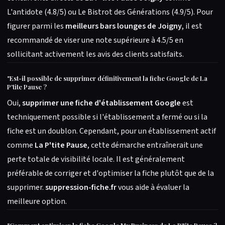
L'antidote (4.8/5) ou Le Bistrot des Générations (4.9/5). Pour
figurer parmi les
meilleurs bars lounges de Joigny
, il est
recommandé de viser une note supérieure à 4.5/5 en
sollicitant activement les avis des clients satisfaits.
"
Est-il possible de supprimer définitivement la fiche Google de La
P'tite Pause ?
Oui,
supprimer une fiche d'établissement Google
est
techniquement possible si l'établissement a fermé ou si la
fiche est un doublon. Cependant, pour un établissement actif
comme
La P'tite Pause
, cette démarche entraînerait une
perte totale de visibilité locale. Il est généralement
préférable de corriger et d'optimiser la fiche plutôt que de la
supprimer.
suppression-fiche.fr
vous aide à évaluer la
meilleure option.