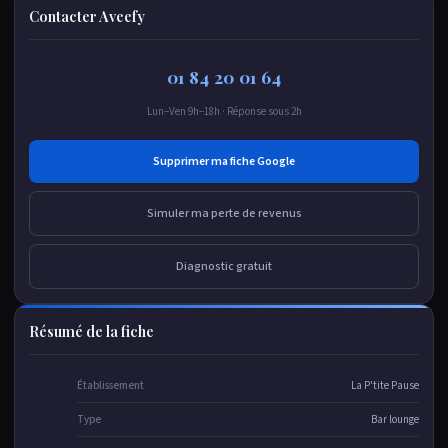
Contacter Aveefy
01 84 20 01 64
Lun–Ven 9h–18h · Réponse sous 2h
Supprimer ma fiche Google
Simuler ma perte de revenus
Diagnostic gratuit
Résumé de la fiche
Établissement
La P'tite Pause
Type
Bar lounge