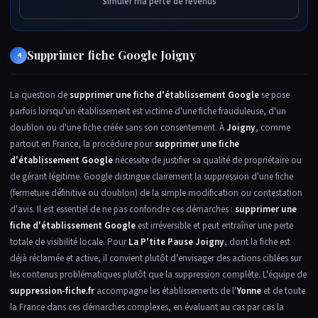
Simuler ma perte de revenus
Supprimer fiche Google Joigny
4
La question de
supprimer une fiche d'établissement Google
se pose
parfois lorsqu'un établissement est victime d'une fiche frauduleuse, d'un
doublon ou d'une fiche créée sans son consentement. À
Joigny
, comme
partout en France, la procédure pour
supprimer une fiche
d'établissement Google
nécessite de justifier sa qualité de propriétaire ou
de gérant légitime. Google distingue clairement la suppression d'une fiche
(fermeture définitive ou doublon) de la simple modification ou contestation
d'avis. Il est essentiel de ne pas confondre ces démarches :
supprimer une
fiche d'établissement Google
est irréversible et peut entraîner une perte
totale de visibilité locale. Pour
La P'tite Pause Joigny
, dont la fiche est
déjà réclamée et active, il convient plutôt d'envisager des actions ciblées sur
les contenus problématiques plutôt que la suppression complète. L'équipe de
suppression-fiche.fr
accompagne les établissements de l'
Yonne
et de toute
la France dans ces démarches complexes, en évaluant au cas par cas la