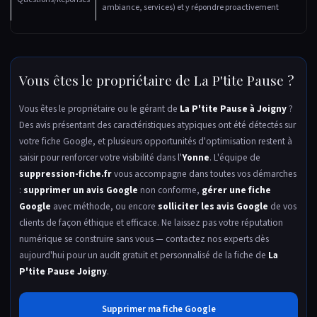
ambiance, services) et y répondre proactivement
Vous êtes le propriétaire de La P'tite Pause ?
Vous êtes le propriétaire ou le gérant de
La P'tite Pause à Joigny
?
Des avis présentant des caractéristiques atypiques ont été détectés sur
votre fiche Google, et plusieurs opportunités d'optimisation restent à
saisir pour renforcer votre visibilité dans l'
Yonne
. L'équipe de
suppression-fiche.fr
vous accompagne dans toutes vos démarches
:
supprimer un avis Google
non conforme,
gérer une fiche
Google
avec méthode, ou encore
solliciter les avis Google
de vos
clients de façon éthique et efficace. Ne laissez pas votre réputation
numérique se construire sans vous — contactez nos experts dès
aujourd'hui pour un audit gratuit et personnalisé de la fiche de
La
P'tite Pause Joigny
.
Supprimer ma fiche Google