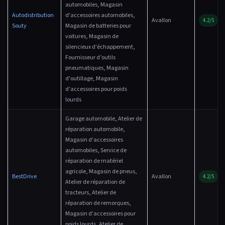
automobiles, Magasin
Autodistribution
d'accessoires automobiles,
Avallon
4.2/5
Souty
Magasin de batteries pour
voitures, Magasin de
silencieux d'échappement,
Fournisseur d’outils
pneumatiques, Magasin
d'outillage, Magasin
d'accessoires pour poids
lourds
Garage automobile, Atelier de
réparation automobile,
Magasin d'accessoires
automobiles, Service de
réparation de matériel
agricole, Magasin de pneus,
BestDrive
Avallon
4.2/5
Atelier de réparation de
tracteurs, Atelier de
réparation de remorques,
Magasin d'accessoires pour
poids lourds, Atelier de