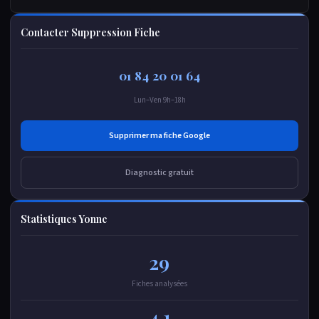
Contacter Suppression Fiche
01 84 20 01 64
Lun–Ven 9h–18h
Supprimer ma fiche Google
Diagnostic gratuit
Statistiques Yonne
29
Fiches analysées
4.1