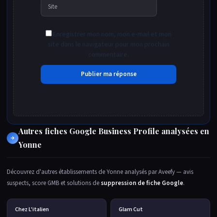
Site
Enregistrer mon nom, mon e-mail et mon
site dans le navigateur pour mon prochain
commentaire.
Autres fiches Google Business Profile analysées en
→
Yonne
Découvrez d'autres établissements de Yonne analysés par Aveefy — avis
suspects, score GMB et solutions de
suppression de fiche Google
.
Chez L'italien
Glam Cut