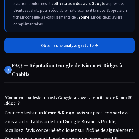
avis non conformes et
sollicitation des avis Google
auprès des
clients satisfaits pour rééquilibrer naturellement la note. Suppression-
fiche.fr conseille les établissements de l'
Yonne
sur ces deux leviers
complémentaires.
Obtenir une analyse gratuite →
FAQ — Réputation Google de Kimm & Ridge. à
7
Chablis
"
Comment contester un avis Google suspect sur la fiche de Kimm &
Ridge. ?
Pour contester un
Kimm & Ridge. avis
suspect, connectez-
vous à votre tableau de bord Google Business Profile,
localisez l'avis concerné et cliquez sur l'icône de signalement.