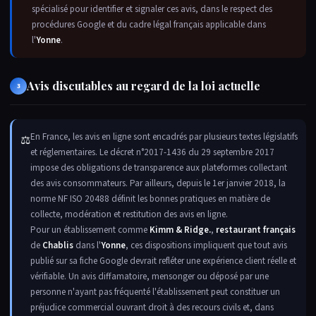
spécialisé pour identifier et signaler ces avis, dans le respect des
procédures Google et du cadre légal français applicable dans
l'
Yonne
.
Avis discutables au regard de la loi actuelle
3
En France, les avis en ligne sont encadrés par plusieurs textes législatifs
⚖
et réglementaires. Le décret n°2017-1436 du 29 septembre 2017
impose des obligations de transparence aux plateformes collectant
des avis consommateurs. Par ailleurs, depuis le 1er janvier 2018, la
norme NF ISO 20488 définit les bonnes pratiques en matière de
collecte, modération et restitution des avis en ligne.
Pour un établissement comme
Kimm & Ridge.
,
restaurant français
de
Chablis
dans l'
Yonne
, ces dispositions impliquent que tout avis
publié sur sa fiche Google devrait refléter une expérience client réelle et
vérifiable. Un avis diffamatoire, mensonger ou déposé par une
personne n'ayant pas fréquenté l'établissement peut constituer un
préjudice commercial ouvrant droit à des recours civils et, dans