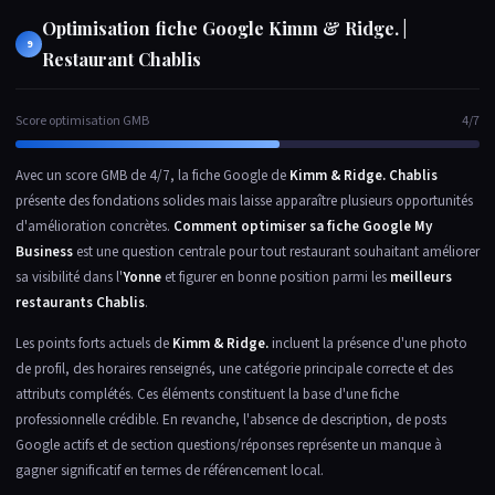
Optimisation fiche Google Kimm & Ridge. |
9
Restaurant Chablis
Score optimisation GMB
4/7
Avec un score GMB de 4/7, la fiche Google de
Kimm & Ridge. Chablis
présente des fondations solides mais laisse apparaître plusieurs opportunités
d'amélioration concrètes.
Comment optimiser sa fiche Google My
Business
est une question centrale pour tout restaurant souhaitant améliorer
sa visibilité dans l'
Yonne
et figurer en bonne position parmi les
meilleurs
restaurants Chablis
.
Les points forts actuels de
Kimm & Ridge.
incluent la présence d'une photo
de profil, des horaires renseignés, une catégorie principale correcte et des
attributs complétés. Ces éléments constituent la base d'une fiche
professionnelle crédible. En revanche, l'absence de description, de posts
Google actifs et de section questions/réponses représente un manque à
gagner significatif en termes de référencement local.