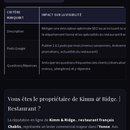
CRITÈRE
IMPACT SUR LA VISIBILITÉ
MANQUANT
Rédiger une description optimisée SEO local incluant la ville
Description
le département Yonne et les spécialités du restaurant frança
Publier 1 à 2 posts par mois (menus saisonniers, événement
Posts Google
promotions, actualités du restaurant)
Anticiper les questions fréquentes des clients (réservation, 
Questions/Réponses
menus, allergènes) et y répondre
Vous êtes le propriétaire de Kimm & Ridge. |
Restaurant ?
La réputation en ligne de
Kimm & Ridge.
,
restaurant français
Chablis
, représente un levier commercial majeur dans l'
Yonne
. Avis