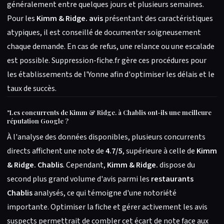
généralement entre quelques jours et plusieurs semaines.
Pour les
Kimm & Ridge. avis
présentant des caractéristiques
atypiques, il est conseillé de documenter soigneusement
chaque demande. En cas de refus, une relance ou une escalade
est possible. Suppression-fiche.fr gère ces procédures pour
les établissements de l'Yonne afin d'optimiser les délais et le
taux de succès.
"
Les concurrents de Kimm & Ridge. à Chablis ont-ils une meilleure
réputation Google ?
À l'analyse des données disponibles, plusieurs concurrents
directs affichent une note de
4.7/5
, supérieure à celle de
Kimm
& Ridge. Chablis
. Cependant,
Kimm & Ridge.
dispose du
second plus grand volume d'avis parmi les
restaurants
Chablis
analysés, ce qui témoigne d'une notoriété
importante. Optimiser la fiche et gérer activement les avis
suspects permettrait de combler cet écart de note face aux