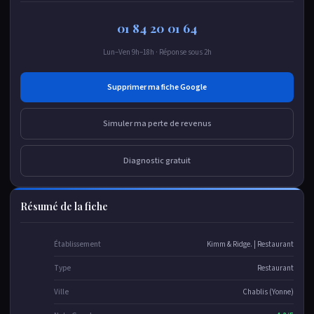
01 84 20 01 64
Lun–Ven 9h–18h · Réponse sous 2h
Supprimer ma fiche Google
Simuler ma perte de revenus
Diagnostic gratuit
Résumé de la fiche
Établissement
Kimm & Ridge. | Restaurant
Type
Restaurant
Ville
Chablis (Yonne)