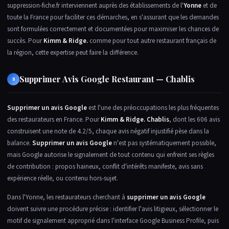
suppression-fiche.fr interviennent auprès des établissements de l'
Yonne
et de
toute la France pour faciliter ces démarches, en s'assurant que les demandes
sont formulées correctement et documentées pour maximiser les chances de
succès. Pour
Kimm & Ridge.
comme pour tout autre restaurant français de
la région, cette expertise peut faire la différence.
Supprimer Avis Google Restaurant — Chablis
5
Supprimer un avis Google
est l'une des préoccupations les plus fréquentes
des restaurateurs en France. Pour
Kimm & Ridge. Chablis
, dont les 606 avis
construisent une note de 4.2/5, chaque avis négatif injustifié pèse dans la
balance.
Supprimer un avis Google
n'est pas systématiquement possible,
mais Google autorise le signalement de tout contenu qui enfreint ses règles
de contribution : propos haineux, conflit d'intérêts manifeste, avis sans
expérience réelle, ou contenu hors-sujet.
Dans l'Yonne, les restaurateurs cherchant à
supprimer un avis Google
doivent suivre une procédure précise : identifier l'avis litigieux, sélectionner le
motif de signalement approprié dans l'interface Google Business Profile, puis