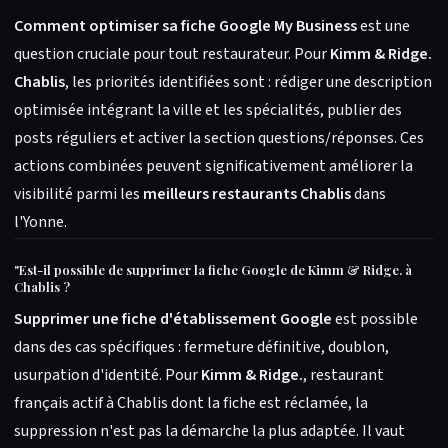
Comment optimiser sa fiche Google My Business
est une
question cruciale pour tout restaurateur. Pour
Kimm & Ridge.
Chablis
, les priorités identifiées sont : rédiger une description
optimisée intégrant la ville et les spécialités, publier des
posts réguliers et activer la section questions/réponses. Ces
actions combinées peuvent significativement améliorer la
visibilité parmi les
meilleurs restaurants Chablis
dans
l'Yonne.
"
Est-il possible de supprimer la fiche Google de Kimm & Ridge. à
Chablis ?
Supprimer une fiche d'établissement Google
est possible
dans des cas spécifiques : fermeture définitive, doublon,
usurpation d'identité. Pour
Kimm & Ridge.
, restaurant
français actif à Chablis dont la fiche est réclamée, la
suppression n'est pas la démarche la plus adaptée. Il vaut