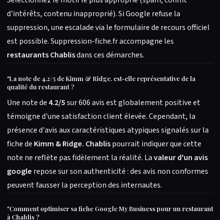
Sélectionnez le motif le plus approprié (spam, conflit
d'intérêts, contenu inapproprié). Si Google refuse la
suppression, une escalade via le formulaire de recours officiel
est possible. Suppression-fiche.fr accompagne les
restaurants Chablis
dans ces démarches.
"
La note de 4.2/5 de Kimm & Ridge. est-elle représentative de la
qualité du restaurant ?
Une note de
4.2/5
sur 606 avis est globalement positive et
témoigne d'une satisfaction client élevée. Cependant, la
présence d'avis aux caractéristiques atypiques signalés sur la
fiche de
Kimm & Ridge. Chablis
pourrait indiquer que cette
note ne reflète pas fidèlement la réalité. La
valeur d'un avis
google
repose sur son authenticité : des avis non conformes
peuvent fausser la perception des internautes.
"
Comment optimiser sa fiche Google My Business pour un restaurant
à Chablis ?