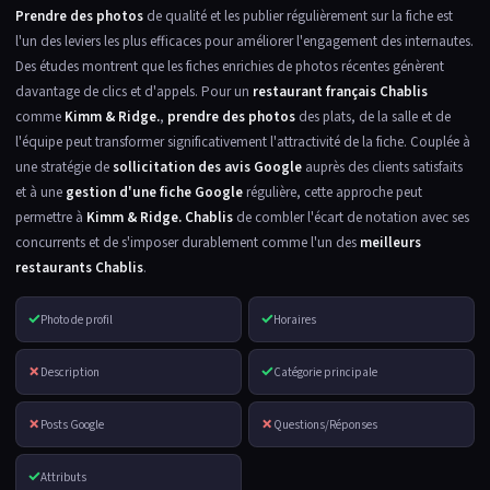
Prendre des photos
de qualité et les publier régulièrement sur la fiche est
l'un des leviers les plus efficaces pour améliorer l'engagement des internautes.
Des études montrent que les fiches enrichies de photos récentes génèrent
davantage de clics et d'appels. Pour un
restaurant français Chablis
comme
Kimm & Ridge.
,
prendre des photos
des plats, de la salle et de
l'équipe peut transformer significativement l'attractivité de la fiche. Couplée à
une stratégie de
sollicitation des avis Google
auprès des clients satisfaits
et à une
gestion d'une fiche Google
régulière, cette approche peut
permettre à
Kimm & Ridge. Chablis
de combler l'écart de notation avec ses
concurrents et de s'imposer durablement comme l'un des
meilleurs
restaurants Chablis
.
✓
✓
Photo de profil
Horaires
✗
✓
Description
Catégorie principale
✗
✗
Posts Google
Questions/Réponses
✓
Attributs