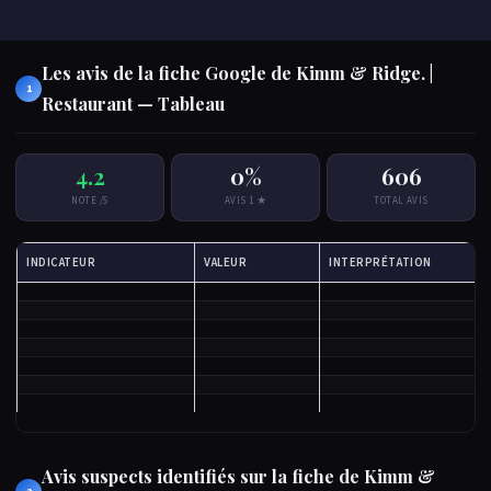
Les avis de la fiche Google de Kimm & Ridge. |
1
Restaurant — Tableau
4.2
0%
606
NOTE /5
AVIS 1 ★
TOTAL AVIS
INDICATEUR
VALEUR
INTERPRÉTATION
Avis suspects identifiés sur la fiche de Kimm &