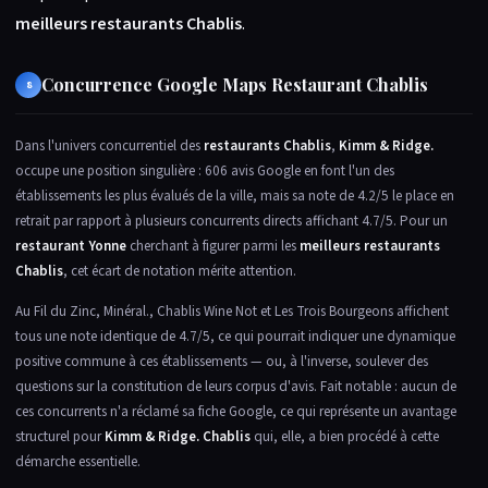
meilleurs restaurants Chablis
.
Concurrence Google Maps Restaurant Chablis
8
Dans l'univers concurrentiel des
restaurants Chablis
,
Kimm & Ridge.
occupe une position singulière : 606 avis Google en font l'un des
établissements les plus évalués de la ville, mais sa note de 4.2/5 le place en
retrait par rapport à plusieurs concurrents directs affichant 4.7/5. Pour un
restaurant Yonne
cherchant à figurer parmi les
meilleurs restaurants
Chablis
, cet écart de notation mérite attention.
Au Fil du Zinc, Minéral., Chablis Wine Not et Les Trois Bourgeons affichent
tous une note identique de 4.7/5, ce qui pourrait indiquer une dynamique
positive commune à ces établissements — ou, à l'inverse, soulever des
questions sur la constitution de leurs corpus d'avis. Fait notable : aucun de
ces concurrents n'a réclamé sa fiche Google, ce qui représente un avantage
structurel pour
Kimm & Ridge. Chablis
qui, elle, a bien procédé à cette
démarche essentielle.