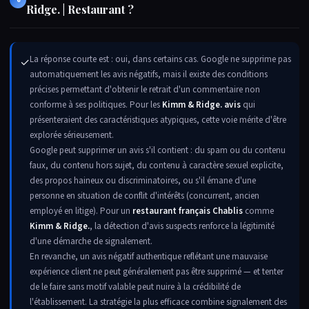
Ridge. | Restaurant ?
La réponse courte est : oui, dans certains cas. Google ne supprime pas
✓
automatiquement les avis négatifs, mais il existe des conditions
précises permettant d'obtenir le retrait d'un commentaire non
conforme à ses politiques. Pour les
Kimm & Ridge. avis
qui
présenteraient des caractéristiques atypiques, cette voie mérite d'être
explorée sérieusement.
Google peut supprimer un avis s'il contient : du spam ou du contenu
faux, du contenu hors sujet, du contenu à caractère sexuel explicite,
des propos haineux ou discriminatoires, ou s'il émane d'une
personne en situation de conflit d'intérêts (concurrent, ancien
employé en litige). Pour un
restaurant français Chablis
comme
Kimm & Ridge.
, la détection d'avis suspects renforce la légitimité
d'une démarche de signalement.
En revanche, un avis négatif authentique reflétant une mauvaise
expérience client ne peut généralement pas être supprimé — et tenter
de le faire sans motif valable peut nuire à la crédibilité de
l'établissement. La stratégie la plus efficace combine signalement des