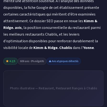
mérite une attention soutenue. À l'analyse des données
disponibles, la fiche Google de cet établissement présente
certaines caractéristiques qui méritent d'être examinées
attentivement. Ce dossier SEO passe en revue les
Kimm &
Ridge. avis
, la position concurrentielle du restaurant parmi
les meilleurs restaurants Chablis, et les leviers
d'optimisation disponibles pour renforcer durablement la
visibilité locale de
Kimm & Ridge. Chablis
dans l'
Yonne
.
4.2/5
606 avis · 0% négatifs
⚠ Avis atypiques détectés
Photo illustrative — Restaurant, Restaurant français à Chablis