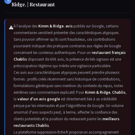
2
Ridge. | Restaurant
À l'analyse des
Kimm & Ridge. avis
publiés sur Google, certains
⚠
commentaires semblent présenter des caractéristiques atypiques.
Sans pouvoir affirmer qu'ils sont frauduleux, ces contributions
pourraient indiquer des pratiques contraires aux règles de Google
concernant les contenus authentiques. Pour un
restaurant français
Chablis
disposant de 606 avis, la présence de tels signaux est une
préoccupation légitime qui mérite une vigilance particulière.
Ces avis aux caractéristiques atypiques peuvent prendre plusieurs
formes : profils créés récemment sans historique de contributions,
formulations génériques sans mention du contexte du repas, notes
extrêmes sans commentaire explicatif. Pour
Kimm & Ridge. Chablis
,
la
valeur d'un avis google
est directement liée à sa crédibilité
perçue par les internautes et par l'algorithme de Google. Un volume
anormal d'avis suspects peut, à terme, affecter la confiance des
clients potentiels et la position du restaurant parmi les
meilleurs
restaurants Chablis
.
La plateforme suppression-fiche.fr propose un accompagnement