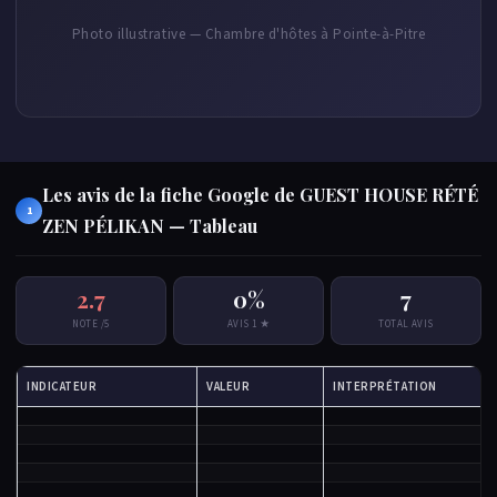
Photo illustrative — Chambre d'hôtes à Pointe-à-Pitre
Les avis de la fiche Google de GUEST HOUSE RÉTÉ
1
ZEN PÉLIKAN — Tableau
2.7
0%
7
NOTE /5
AVIS 1 ★
TOTAL AVIS
INDICATEUR
VALEUR
INTERPRÉTATION