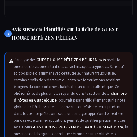
Avis suspects identifiés sur la fiche de GUEST
2
HOUSE RÉTÉ ZEN PÉLIKAN
L'analyse des
GUEST HOUSE RÉTÉ ZEN PÉLIKAN avis
révèle la
⚠
présence d'avis présentant des caractéristiques atypiques. Sans qu'il
soit possible d'affirmer avec certitude leur nature frauduleuse,
certains profils de rédacteurs ou certaines formulations semblent
éloignés du comportement habituel d'un client authentique. Ce
phénomène, de plus en plus répandu dans le secteur de la
chambre
d'hôtes en Guadeloupe
, pourrait peser artificiellement sur la note
globale de l'établissement. Il convient toutefois de rester prudent
dans toute interprétation : seule une analyse approfondie, réalisée
par des experts en e-réputation, permet de qualifier précisément ces
avis. Pour
GUEST HOUSE RÉTÉ ZEN PÉLIKAN à Pointe-à-Pitre
, la
présence de tels signaux constitue néanmoins un motif sérieux