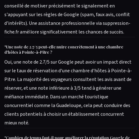
conseillé de motiver précisément le signalement en
s'appuyant sur les règles de Google (spam, faux avis, conflit
d'intérêts). Une assistance professionnelle via suppression-
fiche.fr améliore significativement les chances de succès.
"
Une note de 2.7/5 peut-elle nuire concrètement à une chambre
d'hôtes à Pointe-à-Pitre ?
Oui, une note de 2.7/5 sur Google peut avoir un impact direct
sur le taux de réservation d'une chambre d'hôtes à Pointe-à-
Pitre. La majorité des voyageurs consultent les avis avant de
réserver, et une note inférieure à 3/5 tend à générer une
méfiance immédiate. Dans un marché touristique
concurrentiel comme la Guadeloupe, cela peut conduire des
clients potentiels à choisir un établissement concurrent
mieux noté.
"
Combien de temps faut-il pour améliorer la réputation Google de