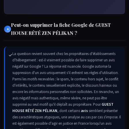
Peut-on supprimer la fiche Google de GUEST
6
HOUSE RÉTÉ ZEN PÉLIKAN ?
La question revient souvent chez les propriétaires d'établissements
✓
d'hébergement : est-il vraiment possible de faire supprimer un avis
négatif sur Google ? La réponse est nuancée. Google autorise la
suppression d'un avis uniquement s'il enfreint ses règles d'utilisation.
Parmi les motifs recevables : le spam, le contenu hors sujet, le conflit
d'intérêts, le contenu sexuellement explicite, le discours haineux ou
encore les informations personnelles non sollicitées. En revanche, un
avis négatif mais authentique, même sévère, ne peut pas être
supprimé au seul motif qu'il déplaît au propriétaire. Pour
GUEST
HOUSE RÉTÉ ZEN PÉLIKAN
, dont certains
avis
semblent présenter
des caractéristiques atypiques, une analyse au cas par cas s'impose. Il
est également possible d'agir en justice en France lorsqu'un avis