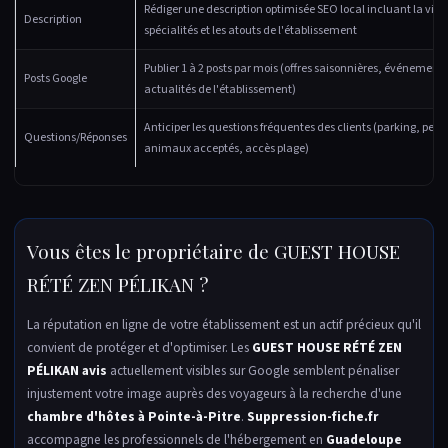
Rédiger une description optimisée SEO local incluant la ville,
Description
spécialités et les atouts de l'établissement
Publier 1 à 2 posts par mois (offres saisonnières, événement
Posts Google
actualités de l'établissement)
Anticiper les questions fréquentes des clients (parking, peti
Questions/Réponses
animaux acceptés, accès plage)
Vous êtes le propriétaire de GUEST HOUSE
RÉTÉ ZEN PÉLIKAN ?
La réputation en ligne de votre établissement est un actif précieux qu'il
convient de protéger et d'optimiser. Les
GUEST HOUSE RÉTÉ ZEN
PÉLIKAN avis
actuellement visibles sur Google semblent pénaliser
injustement votre image auprès des voyageurs à la recherche d'une
chambre d'hôtes à Pointe-à-Pitre
.
Suppression-fiche.fr
accompagne les professionnels de l'hébergement en
Guadeloupe