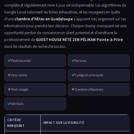
complète et régulièrement mise à jour est indispensable. Les algorithmes de
Google Local valorisent les fiches exhaustives, et les voyageurs en quête
d'une
chambre d'hôtes en Guadeloupe
s'appuient très largement sur ces
informations pour prendre leur décision. Chaque champ manquant est une
opportunité perdue de convaincre un client potentiel et d'améliorer le
positionnement de
GUEST HOUSE RÉTÉ ZEN PÉLIKAN Pointe-à-Pitre
dans les résultats de recherche locaux.
✓
✓
Photo de profil
Horaires
✗
✓
Description
Catégorie principale
✗
✗
Posts Google
Questions/Réponses
✓
Attributs
CRITÈRE
IMPACT SUR LA VISIBILITÉ
MANQUANT