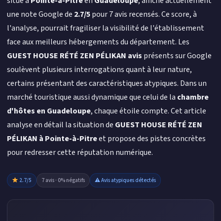
situé à
Pointe-à-Pitre
en
Guadeloupe
, affiche actuellement
une note Google de
2.7/5
pour 7 avis recensés. Ce score, à
l'analyse, pourrait fragiliser la visibilité de l'établissement
face aux meilleurs hébergements du département. Les
GUEST HOUSE RÉTÉ ZEN PÉLIKAN avis
présents sur Google
soulèvent plusieurs interrogations quant à leur nature,
certains présentant des caractéristiques atypiques. Dans un
marché touristique aussi dynamique que celui de la
chambre
d'hôtes en Guadeloupe
, chaque étoile compte. Cet article
analyse en détail la situation de
GUEST HOUSE RÉTÉ ZEN
PÉLIKAN à Pointe-à-Pitre
et propose des pistes concrètes
pour redresser cette réputation numérique.
2.7/5
7 avis · 0% négatifs
⚠ Avis atypiques détectés