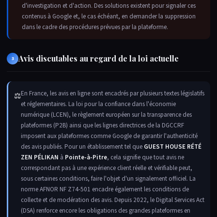
d'investigation et d'action. Des solutions existent pour signaler ces
contenus à Google et, le cas échéant, en demander la suppression
dans le cadre des procédures prévues par la plateforme.
Avis discutables au regard de la loi actuelle
3
En France, les avis en ligne sont encadrés par plusieurs textes législatifs
⚖
et réglementaires. La loi pour la confiance dans l'économie
numérique (LCEN), le règlement européen sur la transparence des
plateformes (P2B) ainsi que les lignes directrices de la DGCCRF
imposent aux plateformes comme Google de garantir l'authenticité
des avis publiés. Pour un établissement tel que
GUEST HOUSE RÉTÉ
ZEN PÉLIKAN
à
Pointe-à-Pitre
, cela signifie que tout avis ne
correspondant pas à une expérience client réelle et vérifiable peut,
sous certaines conditions, faire l'objet d'un signalement officiel. La
norme AFNOR NF Z74-501 encadre également les conditions de
collecte et de modération des avis. Depuis 2022, le Digital Services Act
(DSA) renforce encore les obligations des grandes plateformes en