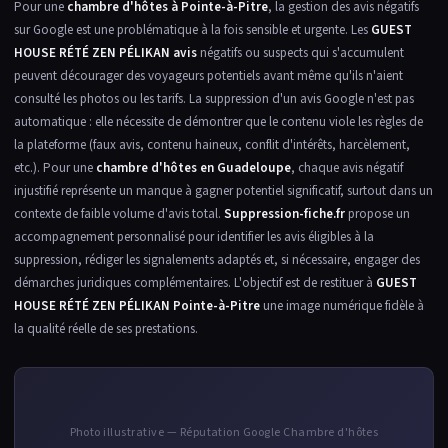
Pour une
chambre d'hôtes à Pointe-à-Pitre
, la gestion des avis négatifs
sur Google est une problématique à la fois sensible et urgente. Les
GUEST
HOUSE RÉTÉ ZEN PÉLIKAN avis
négatifs ou suspects qui s'accumulent
peuvent décourager des voyageurs potentiels avant même qu'ils n'aient
consulté les photos ou les tarifs. La suppression d'un avis Google n'est pas
automatique : elle nécessite de démontrer que le contenu viole les règles de
la plateforme (faux avis, contenu haineux, conflit d'intérêts, harcèlement,
etc.). Pour une
chambre d'hôtes en Guadeloupe
, chaque avis négatif
injustifié représente un manque à gagner potentiel significatif, surtout dans un
contexte de faible volume d'avis total.
Suppression-fiche.fr
propose un
accompagnement personnalisé pour identifier les avis éligibles à la
suppression, rédiger les signalements adaptés et, si nécessaire, engager des
démarches juridiques complémentaires. L'objectif est de restituer à
GUEST
HOUSE RÉTÉ ZEN PÉLIKAN Pointe-à-Pitre
une image numérique fidèle à
la qualité réelle de ses prestations.
Photo illustrative — Réputation Google Chambre d'hôtes