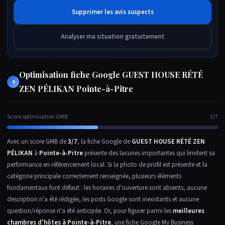
Supprimer les avis suspects
Analyser ma situation gratuitement
Optimisation fiche Google GUEST HOUSE RÉTÉ
9
ZEN PÉLIKAN Pointe-à-Pitre
Score optimisation GMB
3/7
Avec un score GMB de
3/7
, la fiche Google de
GUEST HOUSE RÉTÉ ZEN
PÉLIKAN
à
Pointe-à-Pitre
présente des lacunes importantes qui limitent sa
performance en référencement local. Si la photo de profil est présente et la
catégorie principale correctement renseignée, plusieurs éléments
fondamentaux font défaut : les horaires d'ouverture sont absents, aucune
description n'a été rédigée, les posts Google sont inexistants et aucune
question/réponse n'a été anticipée. Or, pour figurer parmi les
meilleures
chambres d'hôtes à Pointe-à-Pitre
, une fiche Google My Business