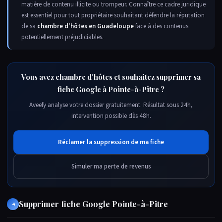
matière de contenu illicite ou trompeur. Connaître ce cadre juridique
est essentiel pour tout propriétaire souhaitant défendre la réputation
de sa
chambre d'hôtes en Guadeloupe
face à des contenus
potentiellement préjudiciables.
Vous avez chambre d'hôtes et souhaitez supprimer sa
fiche Google à Pointe-à-Pitre ?
Aveefy analyse votre dossier gratuitement. Résultat sous 24h,
intervention possible dès 48h.
Réclamer la suppression de ma fiche
Simuler ma perte de revenus
Supprimer fiche Google Pointe-à-Pitre
4