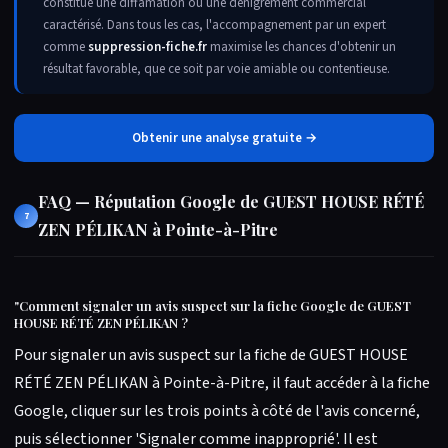
constitue une diffamation ou une dénigrement commercial
caractérisé. Dans tous les cas, l'accompagnement par un expert
comme
suppression-fiche.fr
maximise les chances d'obtenir un
résultat favorable, que ce soit par voie amiable ou contentieuse.
Obtenir une analyse gratuite →
FAQ — Réputation Google de GUEST HOUSE RÉTÉ
7
ZEN PÉLIKAN à Pointe-à-Pitre
"
Comment signaler un avis suspect sur la fiche Google de GUEST
HOUSE RÉTÉ ZEN PÉLIKAN ?
Pour signaler un avis suspect sur la fiche de GUEST HOUSE
RÉTÉ ZEN PÉLIKAN à Pointe-à-Pitre, il faut accéder à la fiche
Google, cliquer sur les trois points à côté de l'avis concerné,
puis sélectionner 'Signaler comme inapproprié'. Il est