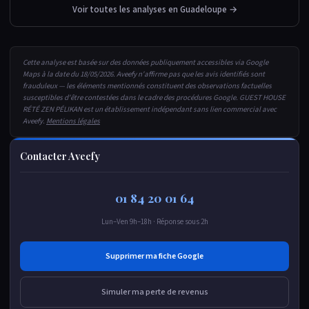
Voir toutes les analyses en Guadeloupe →
Cette analyse est basée sur des données publiquement accessibles via Google
Maps à la date du 18/05/2026. Aveefy n'affirme pas que les avis identifiés sont
frauduleux — les éléments mentionnés constituent des observations factuelles
susceptibles d'être contestées dans le cadre des procédures Google. GUEST HOUSE
RÉTÉ ZEN PÉLIKAN est un établissement indépendant sans lien commercial avec
Aveefy.
Mentions légales
Contacter Aveefy
01 84 20 01 64
Lun–Ven 9h–18h · Réponse sous 2h
Supprimer ma fiche Google
Simuler ma perte de revenus