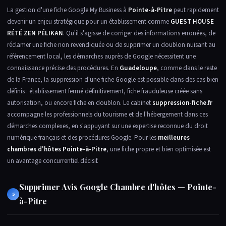
La gestion d'une fiche Google My Business à
Pointe-à-Pitre
peut rapidement
devenir un enjeu stratégique pour un établissement comme
GUEST HOUSE
RÉTÉ ZEN PÉLIKAN
. Qu'il s'agisse de corriger des informations erronées, de
réclamer une fiche non revendiquée ou de supprimer un doublon nuisant au
référencement local, les démarches auprès de Google nécessitent une
connaissance précise des procédures. En
Guadeloupe
, comme dans le reste
de la France, la suppression d'une fiche Google est possible dans des cas bien
définis : établissement fermé définitivement, fiche frauduleuse créée sans
autorisation, ou encore fiche en doublon. Le cabinet
suppression-fiche.fr
accompagne les professionnels du tourisme et de l'hébergement dans ces
démarches complexes, en s'appuyant sur une expertise reconnue du droit
numérique français et des procédures Google. Pour les
meilleures
chambres d'hôtes Pointe-à-Pitre
, une fiche propre et bien optimisée est
un avantage concurrentiel décisif.
Supprimer Avis Google Chambre d'hôtes — Pointe-
5
à-Pitre