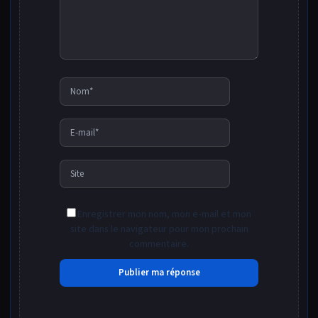
Nom*
E-
mail*
Site
Enregistrer mon nom, mon e-mail et mon
site dans le navigateur pour mon prochain
commentaire.