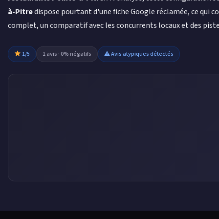
à-Pitre
dispose pourtant d'une fiche Google réclamée, ce qui c
complet, un comparatif avec les concurrents locaux et des pist
1/5
1 avis · 0% négatifs
⚠ Avis atypiques détectés