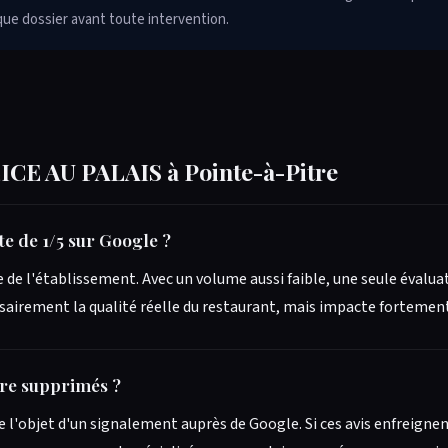
aque dossier avant toute intervention.
ICE AU PALAIS à Pointe-à-Pitre
e de 1/5 sur Google ?
le de l'établissement. Avec un volume aussi faible, une seule évalu
sairement la qualité réelle du restaurant, mais impacte fortement 
être supprimés ?
e l'objet d'un signalement auprès de Google. Si ces avis enfreignen