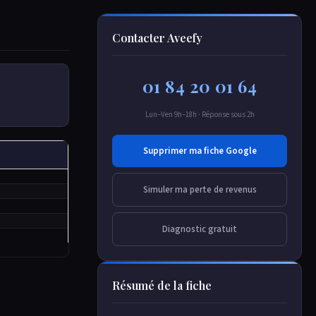
Contacter Aveefy
01 84 20 01 64
Lun–Ven 9h–18h · Réponse sous 2h
Supprimer ma fiche Google
Simuler ma perte de revenus
Diagnostic gratuit
Résumé de la fiche