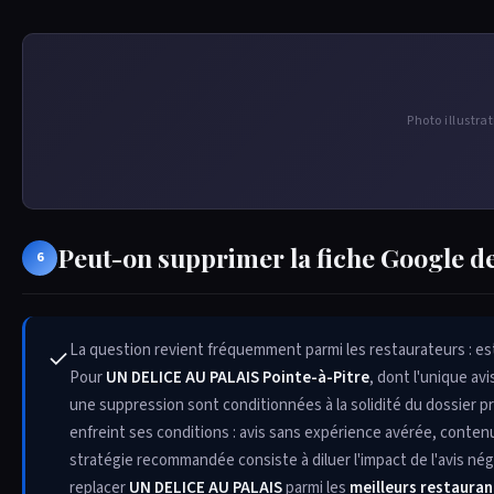
Photo illustra
Peut-on supprimer la fiche Google 
6
La question revient fréquemment parmi les restaurateurs : est
✓
Pour
UN DELICE AU PALAIS Pointe-à-Pitre
, dont l'unique av
une suppression sont conditionnées à la solidité du dossier pr
enfreint ses conditions : avis sans expérience avérée, contenu
stratégie recommandée consiste à diluer l'impact de l'avis néga
replacer
UN DELICE AU PALAIS
parmi les
meilleurs restauran