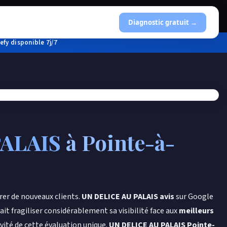
Diagnostic gratuit →
fy disponible 7j/7
PALAIS
à Pointe-à-
irer de nouveaux clients.
UN DELICE AU PALAIS avis
sur Google
rait fragiliser considérablement sa visibilité face aux
meilleurs
ivité de cette évaluation unique.
UN DELICE AU PALAIS Pointe-