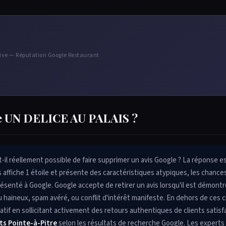
tive — Réputation Google Restaurant
de UN DELICE AU PALAIS ?
-il réellement possible de faire supprimer un avis Google ? La réponse e
is affiche 1 étoile et présente des caractéristiques atypiques, les chance
ésenté à Google. Google accepte de retirer un avis lorsqu'il est démontré
 haineux, spam avéré, ou conflit d'intérêt manifeste. En dehors de ces cr
tif en sollicitant activement des retours authentiques de clients satisfa
ts Pointe-à-Pitre
selon les résultats de recherche Google. Les experts