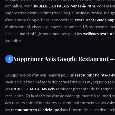
connaître. Pour
UN DELICE AU PALAIS Pointe-à-Pitre
, dont la f
suppression d'avis via l'interface Google Business Profile, le s
d'assistance Google. Dans le contexte du
restaurant Guadeloup
établissement, chaque jour avec une note de 1/5 représente un 
fiche et une stratégie personnalisée pour les
meilleurs restaura
leur offre.
Supprimer Avis Google Restaurant — 
5
La suppression d'un avis négatif pour un
restaurant Pointe-à-P
l'avis en question présente des caractéristiques atypiques ou 
les
UN DELICE AU PALAIS avis
semblent présenter de tels signaux,
recevables, (2) la rédaction d'un dossier argumenté à soumettre à 
des recours complémentaires existent, notamment via les voies
les
restaurants en Guadeloupe
dans l'ensemble de ces démarches