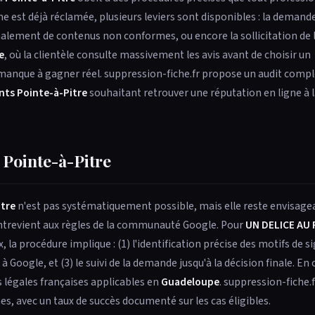
iche est déjà réclamée, plusieurs leviers sont disponibles : la demand
ignalement de contenus non conformes, ou encore la sollicitation de 
e
, où la clientèle consulte massivement les avis avant de choisir un
manque à gagner réel. suppression-fiche.fr propose un audit compl
nts Pointe-à-Pitre
souhaitant retrouver une réputation en ligne à 
Pointe-à-Pitre
itre
n'est pas systématiquement possible, mais elle reste envisage
contrevient aux règles de la communauté Google. Pour
UN DELICE AU 
 la procédure implique : (1) l'identification précise des motifs de 
Google, et (3) le suivi de la demande jusqu'à la décision finale. En c
 légales françaises applicables en
Guadeloupe
. suppression-fiche
, avec un taux de succès documenté sur les cas éligibles.