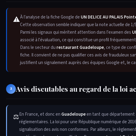
À l'analyse de la fiche Google de
UN DELICE AU PALAIS Point
⚠
Cette observation semble indiquer que la note actuelle de 1/5
Parmi les signaux qui méritent attention dans l'examen des
U
associé à l'évaluation, ce qui constitue un profil fréquemmen
Dans le secteur du
restaurant Guadeloupe
, ce type de conf
fiche. Il convient de ne pas qualifier ces avis de frauduleux s
justifient un signalement auprès des équipes Google et, le c
Avis discutables au regard de la loi a
3
En France, et donc en
Guadeloupe
en tant que département d'
⚖
réglementaires. La loi pour une République numérique de 2016
signalisation des avis non conformes. Par ailleurs, le règlem