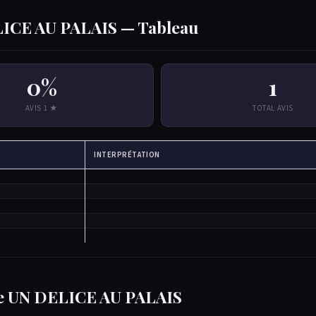
ELICE AU PALAIS — Tableau
0%
1
AVIS 1 ★
TOTAL AVIS
INTERPRÉTATION
e de UN DELICE AU PALAIS