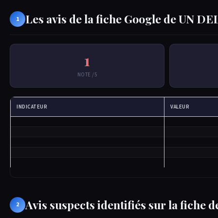
Les avis de la fiche Google de UN D
1
1
NOTE /5
INDICATEUR
VALEUR
Avis suspects identifiés sur la fich
2