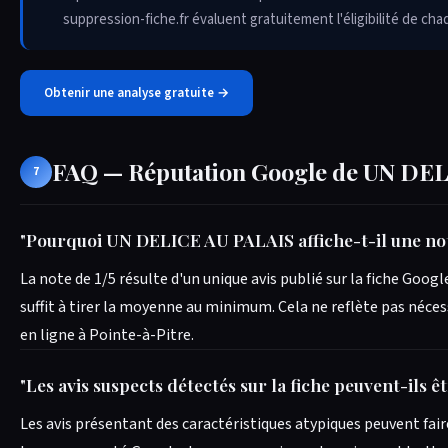
suppression-fiche.fr évaluent gratuitement l'éligibilité de ch
Obtenir une analyse gratuite →
FAQ — Réputation Google de UN DEL
7
"
Pourquoi UN DELICE AU PALAIS affiche-t-il une not
La note de 1/5 résulte d'un unique avis publié sur la fiche Goog
suffit à tirer la moyenne au minimum. Cela ne reflète pas néces
en ligne à Pointe-à-Pitre.
"
Les avis suspects détectés sur la fiche peuvent-ils 
Les avis présentant des caractéristiques atypiques peuvent fair