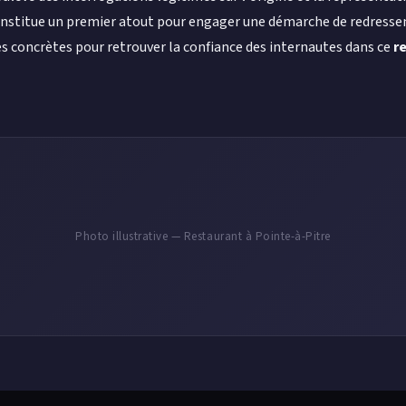
onstitue un premier atout pour engager une démarche de redressem
es concrètes pour retrouver la confiance des internautes dans ce
r
Photo illustrative — Restaurant à Pointe-à-Pitre