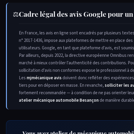
Cadre légal des avis Google pour un
⚖
En France, les avis en ligne sont encadrés par plusieurs texte
n° 2017-1436, impose aux plateformes de mettre en place des d
utilisateurs. Google, en tant que plateforme d'avis, est soumis
Par ailleurs, depuis 2022, la directive européenne Omnibus re
marché à mieux contrôler l'authenticité des contributions. Po
sollicitation d'avis non conformes expose le professionnel à 
Les
mjmécanique avis
doivent donc refléter des expériences r
tiers pour en déposer en masse. En revanche,
solliciter les 
fortement recommandée — à condition de ne pas orienter leur c
atelier mécanique automobile Besançon
de manière durabl
Vous avez atelier de mécanique automobil