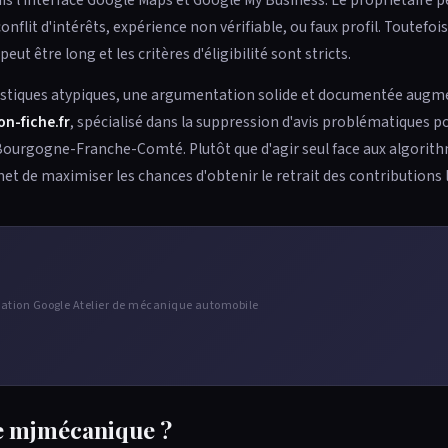
onflit d'intérêts, expérience non vérifiable, ou faux profil. Toutefoi
 être long et les critères d'éligibilité sont stricts.
istiques atypiques, une argumentation solide et documentée augm
on-fiche.fr
, spécialisé dans la suppression d'avis problématiques p
Bourgogne-Franche-Comté. Plutôt que d'agir seul face aux algorit
 de maximiser les chances d'obtenir le retrait des contributions l
utation Google Atelier de mécanique automobile
de mjmécanique ?