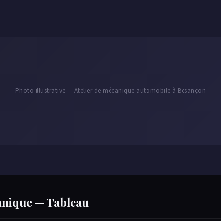
Photo illustrative — Atelier de mécanique automobile à Besançon
canique — Tableau