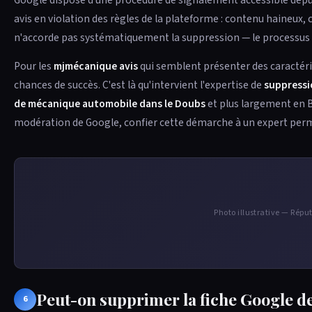
avis en violation des règles de la plateforme : contenu haineux, c
n'accorde pas systématiquement la suppression — le processus peut
Pour les
mjmécanique avis
qui semblent présenter des caractér
chances de succès. C'est là qu'intervient l'expertise de
suppressi
de mécanique automobile dans le Doubs
et plus largement en 
modération de Google, confier cette démarche à un expert permet
Photo illustrative — Rép
Peut-on supprimer la fiche Google 
6