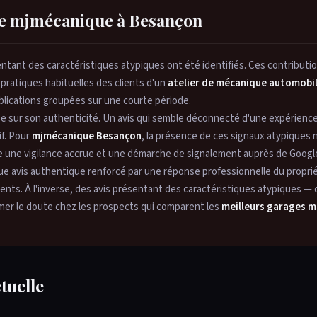
e de mjmécanique à Besançon
entant des caractéristiques atypiques ont été identifiés. Ces contributi
pratiques habituelles des clients d'un
atelier de mécanique automobi
ublications groupées sur une courte période.
e sur son authenticité. Un avis qui semble déconnecté d'une expérience 
if. Pour
mjmécanique Besançon
, la présence de ces signaux atypiques
ie une vigilance accrue et une démarche de signalement auprès de Googl
ue avis authentique renforcé par une réponse professionnelle du proprié
ents. À l'inverse, des avis présentant des caractéristiques atypiques — q
semer le doute chez les prospects qui comparent les
meilleurs garages 
ctuelle