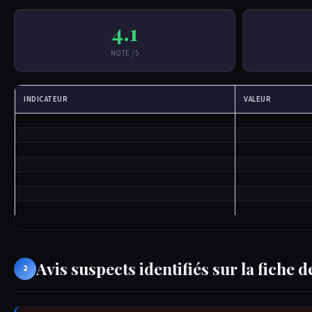
4.1
NOTE /5
INDICATEUR
VALEUR
Avis suspects identifiés sur la fiche
2