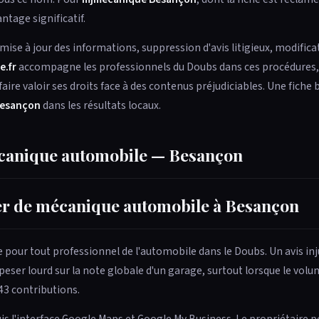
ntage significatif.
— mise à jour des informations, suppression d'avis litigieux, modifica
e.fr
accompagne les professionnels du Doubs dans ces procédures, q
aire valoir ses droits face à des contenus préjudiciables. Une fiche 
Besançon
dans les résultats locaux.
écanique automobile — Besançon
ier de mécanique automobile à Besançon
pour tout professionnel de l'automobile dans le Doubs. Un avis inj
eser lourd sur la note globale d'un garage, surtout lorsque le volum
43 contributions.
s l'interface Google Maps et Google My Business. Le propriétaire p