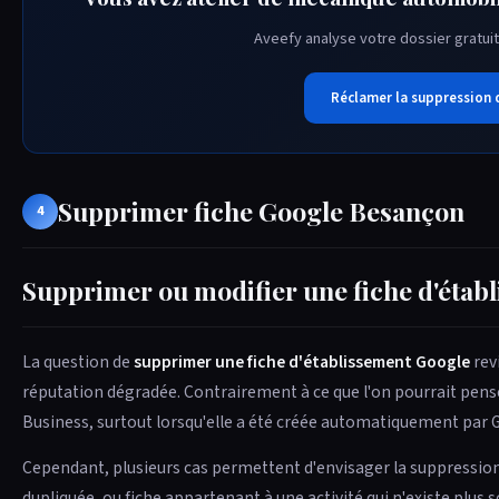
Aveefy analyse votre dossier gratuit
Réclamer la suppression 
Supprimer fiche Google Besançon
4
Supprimer ou modifier une fiche d'établ
La question de
supprimer une fiche d'établissement Google
rev
réputation dégradée. Contrairement à ce que l'on pourrait pense
Business, surtout lorsqu'elle a été créée automatiquement par G
Cependant, plusieurs cas permettent d'envisager la suppression 
dupliquée, ou fiche appartenant à une activité qui n'existe plus