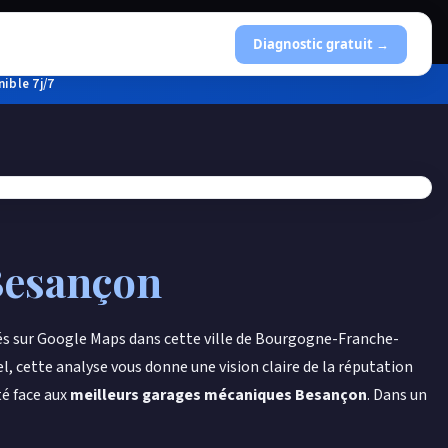
Diagnostic gratuit →
ible 7j/7
Besançon
és sur Google Maps dans cette ville de Bourgogne-Franche-
l, cette analyse vous donne une vision claire de la réputation
té face aux
meilleurs garages mécaniques Besançon
. Dans un