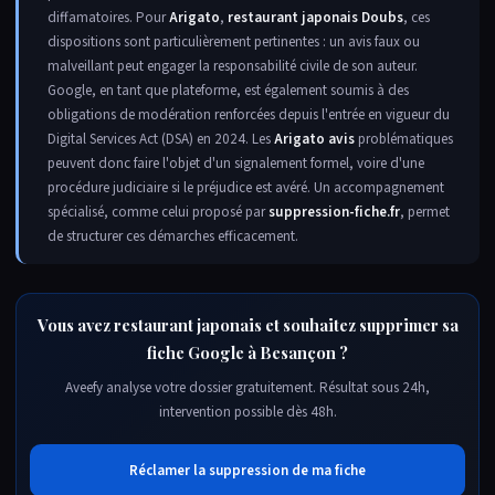
diffamatoires. Pour
Arigato
,
restaurant japonais Doubs
, ces
dispositions sont particulièrement pertinentes : un avis faux ou
malveillant peut engager la responsabilité civile de son auteur.
Google, en tant que plateforme, est également soumis à des
obligations de modération renforcées depuis l'entrée en vigueur du
Digital Services Act (DSA) en 2024. Les
Arigato avis
problématiques
peuvent donc faire l'objet d'un signalement formel, voire d'une
procédure judiciaire si le préjudice est avéré. Un accompagnement
spécialisé, comme celui proposé par
suppression-fiche.fr
, permet
de structurer ces démarches efficacement.
Vous avez restaurant japonais et souhaitez supprimer sa
fiche Google à Besançon ?
Aveefy analyse votre dossier gratuitement. Résultat sous 24h,
intervention possible dès 48h.
Réclamer la suppression de ma fiche