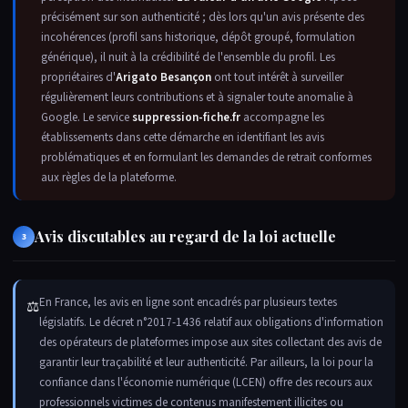
précisément sur son authenticité ; dès lors qu'un avis présente des
incohérences (profil sans historique, dépôt groupé, formulation
générique), il nuit à la crédibilité de l'ensemble du profil. Les
propriétaires d'
Arigato Besançon
ont tout intérêt à surveiller
régulièrement leurs contributions et à signaler toute anomalie à
Google. Le service
suppression-fiche.fr
accompagne les
établissements dans cette démarche en identifiant les avis
problématiques et en formulant les demandes de retrait conformes
aux règles de la plateforme.
Avis discutables au regard de la loi actuelle
3
En France, les avis en ligne sont encadrés par plusieurs textes
⚖
législatifs. Le décret n°2017-1436 relatif aux obligations d'information
des opérateurs de plateformes impose aux sites collectant des avis de
garantir leur traçabilité et leur authenticité. Par ailleurs, la loi pour la
confiance dans l'économie numérique (LCEN) offre des recours aux
professionnels victimes de contenus manifestement illicites ou