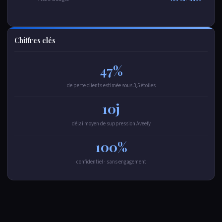
Chiffres clés
47%
de perte clients estimée sous 3,5 étoiles
10j
délai moyen de suppression Aveefy
100%
confidentiel · sans engagement