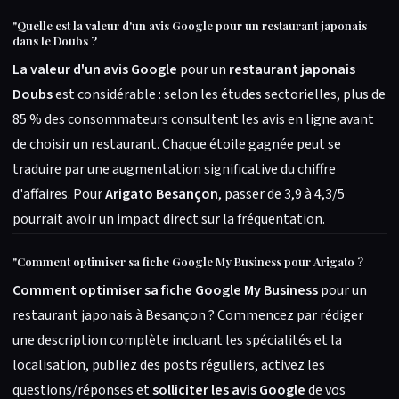
"
Quelle est la valeur d'un avis Google pour un restaurant japonais
dans le Doubs ?
La valeur d'un avis Google
pour un
restaurant japonais
Doubs
est considérable : selon les études sectorielles, plus de
85 % des consommateurs consultent les avis en ligne avant
de choisir un restaurant. Chaque étoile gagnée peut se
traduire par une augmentation significative du chiffre
d'affaires. Pour
Arigato Besançon
, passer de 3,9 à 4,3/5
pourrait avoir un impact direct sur la fréquentation.
"
Comment optimiser sa fiche Google My Business pour Arigato ?
Comment optimiser sa fiche Google My Business
pour un
restaurant japonais à Besançon ? Commencez par rédiger
une description complète incluant les spécialités et la
localisation, publiez des posts réguliers, activez les
questions/réponses et
solliciter les avis Google
de vos