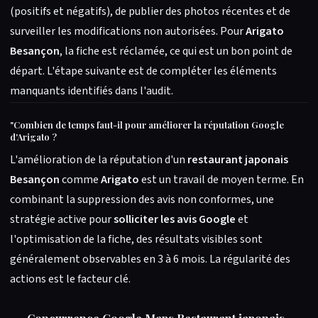
(positifs et négatifs), de publier des photos récentes et de
surveiller les modifications non autorisées. Pour
Arigato
Besançon
, la fiche est réclamée, ce qui est un bon point de
départ. L'étape suivante est de compléter les éléments
manquants identifiés dans l'audit.
"
Combien de temps faut-il pour améliorer la réputation Google
d'Arigato ?
L'amélioration de la réputation d'un
restaurant japonais
Besançon
comme
Arigato
est un travail de moyen terme. En
combinant la suppression des avis non conformes, une
stratégie active pour
solliciter les avis Google
et
l'optimisation de la fiche, des résultats visibles sont
généralement observables en 3 à 6 mois. La régularité des
actions est le facteur clé.