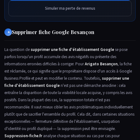
Simuler ma perte de revenus
Supprimer fiche Google Besançon
4
La question de
supprimer une fiche d'établissement Google
se pose
parfois lorsqu'un profil accumule des avis négatifs ou présente des
informations erronées difficiles à corriger. Pour
Arigato Besançon
, la fiche
est réclamée, ce qui signifie que le propriétaire dispose d'un accès à Google
Business Profile et peut en modifier le contenu. Toutefois,
supprimer une
fiche d'établissement Google
n'est pas une démarche anodine : cela
entraîne la disparition de toute la visibilité locale acquise, y compris les avis
positifs. Dans la plupart des cas, la suppression totale n'est pas
recommandée. Il vaut mieux cibler les avis problématiques individuellement
plutôt que de sacrifier l'ensemble du profil. Cela dit, dans certaines situations
exceptionnelles — fermeture définitive de l'établissement, usurpation
d'identité ou profil dupliqué — la suppression peut être envisagée.
Suppression-fiche.fr
analyse chaque situation au cas par cas pour