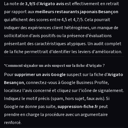
La note de
3,9/5
d'
Arigato avis
est effectivement en retrait
par rapport aux
meilleurs restaurants japonais Besançon
qui affichent des scores entre 4,5 et 4,7/5. Cela pourrait
indiquer des expériences client hétérogènes, un manque de
sollicitation d'avis positifs ou la présence d'évaluations
présentant des caractéristiques atypiques. Un audit complet
de la fiche permettrait d'identifier les leviers d'amélioration.
"
Comment signaler un avis suspect sur la fiche d'Arigato ?
Pour
supprimer un avis Google
suspect sur la fiche d'
Arigato
Besançon
, connectez-vous à Google Business Profile,
localisez l'avis concerné et cliquez sur l'icône de signalement.
Indiquez le motif précis (spam, hors sujet, faux avis). Si
Google ne donne pas suite,
suppression-fiche.fr
peut
prendre en charge la procédure avec un argumentaire
renforcé.