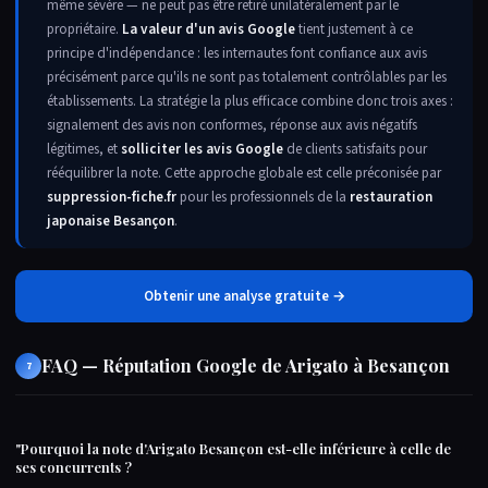
même sévère — ne peut pas être retiré unilatéralement par le
propriétaire.
La valeur d'un avis Google
tient justement à ce
principe d'indépendance : les internautes font confiance aux avis
précisément parce qu'ils ne sont pas totalement contrôlables par les
établissements. La stratégie la plus efficace combine donc trois axes :
signalement des avis non conformes, réponse aux avis négatifs
légitimes, et
solliciter les avis Google
de clients satisfaits pour
rééquilibrer la note. Cette approche globale est celle préconisée par
suppression-fiche.fr
pour les professionnels de la
restauration
japonaise Besançon
.
Obtenir une analyse gratuite →
FAQ — Réputation Google de Arigato à Besançon
7
"
Pourquoi la note d'Arigato Besançon est-elle inférieure à celle de
ses concurrents ?