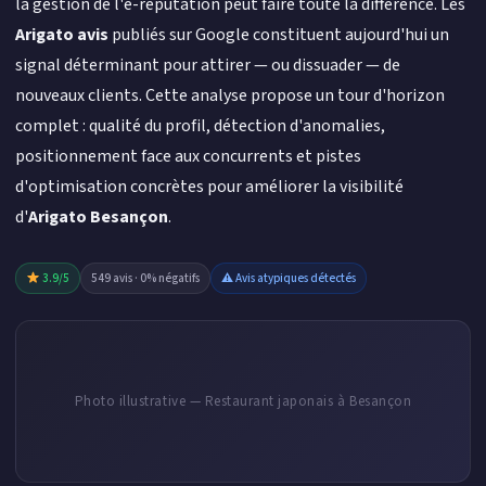
la gestion de l'e-réputation peut faire toute la différence. Les
Arigato avis
publiés sur Google constituent aujourd'hui un
signal déterminant pour attirer — ou dissuader — de
nouveaux clients. Cette analyse propose un tour d'horizon
complet : qualité du profil, détection d'anomalies,
positionnement face aux concurrents et pistes
d'optimisation concrètes pour améliorer la visibilité
d'
Arigato Besançon
.
3.9/5
549 avis · 0% négatifs
⚠ Avis atypiques détectés
Photo illustrative — Restaurant japonais à Besançon