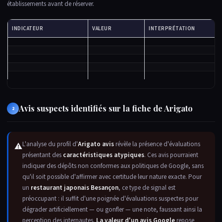
établissements avant de réserver.
INDICATEUR
VALEUR
INTERPRÉTATION
Avis suspects identifiés sur la fiche de Arigato
2
L'analyse du profil d'
Arigato avis
révèle la présence d'évaluations
⚠
présentant des
caractéristiques atypiques
. Ces avis pourraient
indiquer des dépôts non conformes aux politiques de Google, sans
qu'il soit possible d'affirmer avec certitude leur nature exacte. Pour
un
restaurant japonais Besançon
, ce type de signal est
préoccupant : il suffit d'une poignée d'évaluations suspectes pour
dégrader artificiellement — ou gonfler — une note, faussant ainsi la
perception des internautes.
La valeur d'un avis Google
repose