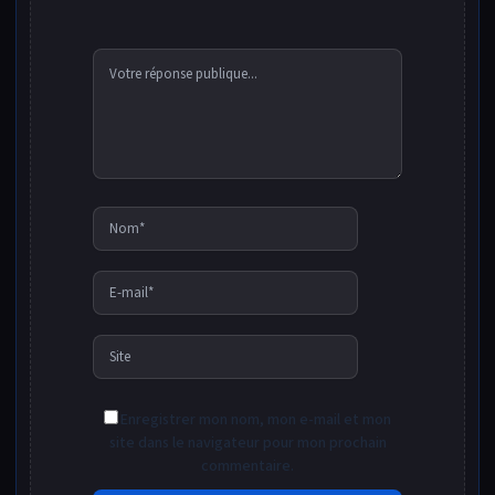
Nom*
E-
mail*
Site
Enregistrer mon nom, mon e-mail et mon
site dans le navigateur pour mon prochain
commentaire.