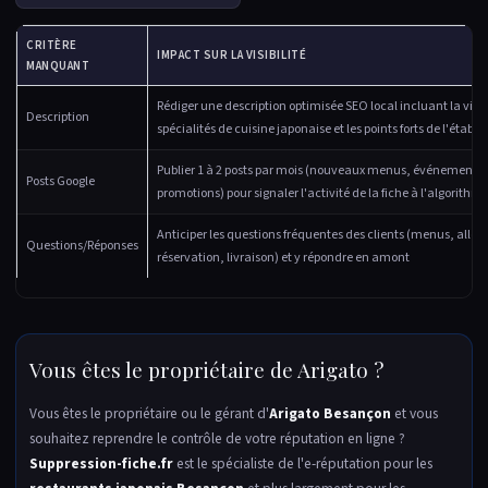
CRITÈRE
IMPACT SUR LA VISIBILITÉ
MANQUANT
Rédiger une description optimisée SEO local incluant la ville,
Description
spécialités de cuisine japonaise et les points forts de l'établ
Publier 1 à 2 posts par mois (nouveaux menus, événements,
Posts Google
promotions) pour signaler l'activité de la fiche à l'algorithm
Anticiper les questions fréquentes des clients (menus, aller
Questions/Réponses
réservation, livraison) et y répondre en amont
Vous êtes le propriétaire de Arigato ?
Vous êtes le propriétaire ou le gérant d'
Arigato Besançon
et vous
souhaitez reprendre le contrôle de votre réputation en ligne ?
Suppression-fiche.fr
est le spécialiste de l'e-réputation pour les