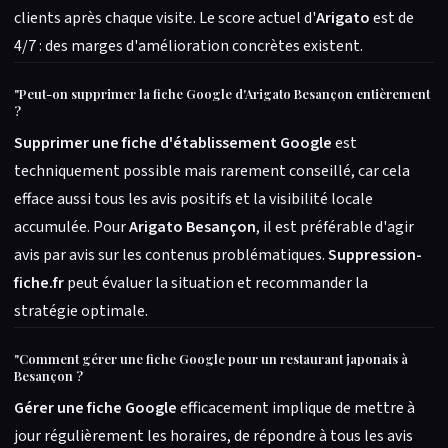
clients après chaque visite. Le score actuel d'
Arigato
est de
4/7 : des marges d'amélioration concrètes existent.
"
Peut-on supprimer la fiche Google d'Arigato Besançon entièrement
?
Supprimer une fiche d'établissement Google
est
techniquement possible mais rarement conseillé, car cela
efface aussi tous les avis positifs et la visibilité locale
accumulée. Pour
Arigato Besançon
, il est préférable d'agir
avis par avis sur les contenus problématiques.
Suppression-
fiche.fr
peut évaluer la situation et recommander la
stratégie optimale.
"
Comment gérer une fiche Google pour un restaurant japonais à
Besançon ?
Gérer une fiche Google
efficacement implique de mettre à
jour régulièrement les horaires, de répondre à tous les avis