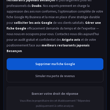
restaurants japonais Besançon
et plus largement pour les
professionnels du
Doubs
. Nos experts prennent en charge la
suppression des avis non conformes, l'optimisation complète de votre
fiche Google My Business et la mise en place d'une stratégie durable
pour
solliciter les avis Google
de vos clients satisfaits.
Gérer une
fiche Google
efficacement demande du temps et de l'expertise —
nous nous en occupons pour vous. Contactez-nous dès aujourd'hui
pour un audit gratuit et confidentiel des
Arigato avis
et de votre
positionnement face aux
meilleurs restaurants japonais
Besançon
.
Supprimer ma fiche Google
Simuler ma perte de revenus
Exercer votre droit de réponse
Vous êtes le propriétaire de cet établissement ? Répondez
publiquement à cette analyse.