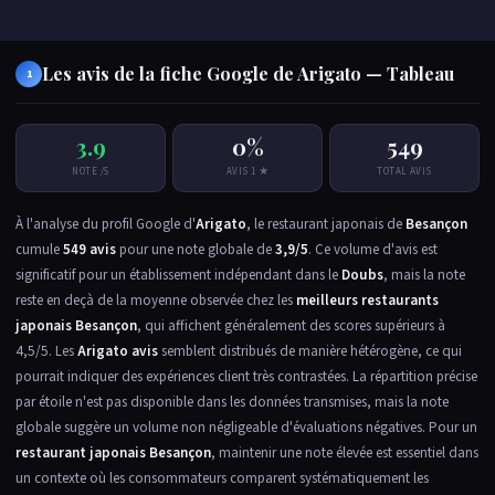
Les avis de la fiche Google de Arigato — Tableau
1
3.9
0%
549
NOTE /5
AVIS 1 ★
TOTAL AVIS
À l'analyse du profil Google d'
Arigato
, le restaurant japonais de
Besançon
cumule
549 avis
pour une note globale de
3,9/5
. Ce volume d'avis est
significatif pour un établissement indépendant dans le
Doubs
, mais la note
reste en deçà de la moyenne observée chez les
meilleurs restaurants
japonais Besançon
, qui affichent généralement des scores supérieurs à
4,5/5. Les
Arigato avis
semblent distribués de manière hétérogène, ce qui
pourrait indiquer des expériences client très contrastées. La répartition précise
par étoile n'est pas disponible dans les données transmises, mais la note
globale suggère un volume non négligeable d'évaluations négatives. Pour un
restaurant japonais Besançon
, maintenir une note élevée est essentiel dans
un contexte où les consommateurs comparent systématiquement les