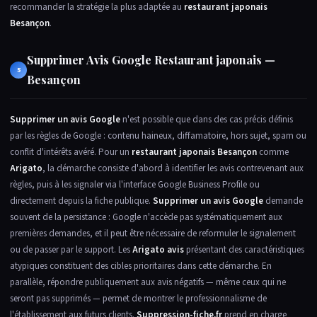
recommander la stratégie la plus adaptée au
restaurant japonais
Besançon
.
Supprimer Avis Google Restaurant japonais —
5
Besançon
Supprimer un avis Google
n'est possible que dans des cas précis définis
par les règles de Google : contenu haineux, diffamatoire, hors sujet, spam ou
conflit d'intérêts avéré. Pour un
restaurant japonais Besançon
comme
Arigato
, la démarche consiste d'abord à identifier les avis contrevenant aux
règles, puis à les signaler via l'interface Google Business Profile ou
directement depuis la fiche publique.
Supprimer un avis Google
demande
souvent de la persistance : Google n'accède pas systématiquement aux
premières demandes, et il peut être nécessaire de reformuler le signalement
ou de passer par le support. Les
Arigato avis
présentant des caractéristiques
atypiques constituent des cibles prioritaires dans cette démarche. En
parallèle, répondre publiquement aux avis négatifs — même ceux qui ne
seront pas supprimés — permet de montrer le professionnalisme de
l'établissement aux futurs clients.
Suppression-fiche.fr
prend en charge