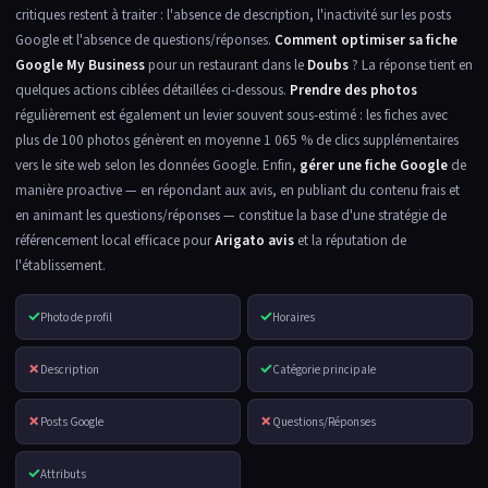
critiques restent à traiter : l'absence de description, l'inactivité sur les posts
Google et l'absence de questions/réponses.
Comment optimiser sa fiche
Google My Business
pour un restaurant dans le
Doubs
? La réponse tient en
quelques actions ciblées détaillées ci-dessous.
Prendre des photos
régulièrement est également un levier souvent sous-estimé : les fiches avec
plus de 100 photos génèrent en moyenne 1 065 % de clics supplémentaires
vers le site web selon les données Google. Enfin,
gérer une fiche Google
de
manière proactive — en répondant aux avis, en publiant du contenu frais et
en animant les questions/réponses — constitue la base d'une stratégie de
référencement local efficace pour
Arigato avis
et la réputation de
l'établissement.
✓
✓
Photo de profil
Horaires
✗
✓
Description
Catégorie principale
✗
✗
Posts Google
Questions/Réponses
✓
Attributs