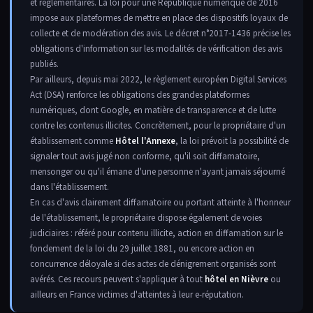
et réglementaires. La loi pour une République numérique de 2016
impose aux plateformes de mettre en place des dispositifs loyaux de
collecte et de modération des avis. Le décret n°2017-1436 précise les
obligations d'information sur les modalités de vérification des avis
publiés.
Par ailleurs, depuis mai 2022, le règlement européen Digital Services
Act (DSA) renforce les obligations des grandes plateformes
numériques, dont Google, en matière de transparence et de lutte
contre les contenus illicites. Concrètement, pour le propriétaire d'un
établissement comme
Hôtel l'Annexe
, la loi prévoit la possibilité de
signaler tout avis jugé non conforme, qu'il soit diffamatoire,
mensonger ou qu'il émane d'une personne n'ayant jamais séjourné
dans l'établissement.
En cas d'avis clairement diffamatoire ou portant atteinte à l'honneur
de l'établissement, le propriétaire dispose également de voies
judiciaires : référé pour contenu illicite, action en diffamation sur le
fondement de la loi du 29 juillet 1881, ou encore action en
concurrence déloyale si des actes de dénigrement organisés sont
avérés. Ces recours peuvent s'appliquer à tout
hôtel en Nièvre
ou
ailleurs en France victimes d'atteintes à leur e-réputation.