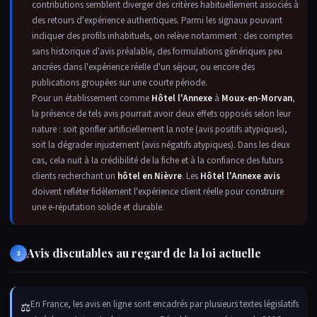
contributions semblent diverger des critères habituellement associés à
des retours d'expérience authentiques. Parmi les signaux pouvant
indiquer des profils inhabituels, on relève notamment : des comptes
sans historique d'avis préalable, des formulations génériques peu
ancrées dans l'expérience réelle d'un séjour, ou encore des
publications groupées sur une courte période.
Pour un établissement comme
Hôtel l'Annexe
à
Moux-en-Morvan
,
la présence de tels avis pourrait avoir deux effets opposés selon leur
nature : soit gonfler artificiellement la note (avis positifs atypiques),
soit la dégrader injustement (avis négatifs atypiques). Dans les deux
cas, cela nuit à la crédibilité de la fiche et à la confiance des futurs
clients recherchant un
hôtel en Nièvre
. Les
Hôtel l'Annexe avis
doivent refléter fidèlement l'expérience client réelle pour construire
une e-réputation solide et durable.
Avis discutables au regard de la loi actuelle
3
En France, les avis en ligne sont encadrés par plusieurs textes législatifs
⚖