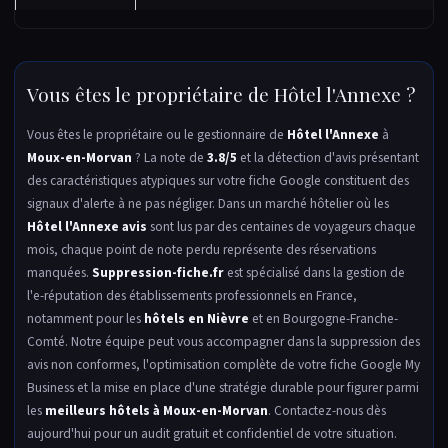
Vous êtes le propriétaire de Hôtel l'Annexe ?
Vous êtes le propriétaire ou le gestionnaire de
Hôtel l'Annexe
à
Moux-en-Morvan
? La note de
3.8/5
et la détection d'avis présentant
des caractéristiques atypiques sur votre fiche Google constituent des
signaux d'alerte à ne pas négliger. Dans un marché hôtelier où les
Hôtel l'Annexe avis
sont lus par des centaines de voyageurs chaque
mois, chaque point de note perdu représente des réservations
manquées.
Suppression-fiche.fr
est spécialisé dans la gestion de
l'e-réputation des établissements professionnels en France,
notamment pour les
hôtels en Nièvre
et en Bourgogne-Franche-
Comté. Notre équipe peut vous accompagner dans la suppression des
avis non conformes, l'optimisation complète de votre fiche Google My
Business et la mise en place d'une stratégie durable pour figurer parmi
les
meilleurs hôtels à Moux-en-Morvan
. Contactez-nous dès
aujourd'hui pour un audit gratuit et confidentiel de votre situation.