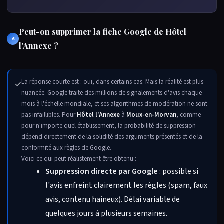
Peut-on supprimer la fiche Google de Hôtel
6
l'Annexe ?
La réponse courte est : oui, dans certains cas. Mais la réalité est plus
✓
nuancée. Google traite des millions de signalements d'avis chaque
mois à l'échelle mondiale, et ses algorithmes de modération ne sont
pas infaillibles. Pour
Hôtel l'Annexe
à
Moux-en-Morvan
, comme
pour n'importe quel établissement, la probabilité de suppression
dépend directement de la solidité des arguments présentés et de la
conformité aux règles de Google.
Voici ce qui peut réalistement être obtenu :
Suppression directe par Google
: possible si
l'avis enfreint clairement les règles (spam, faux
avis, contenu haineux). Délai variable de
quelques jours à plusieurs semaines.