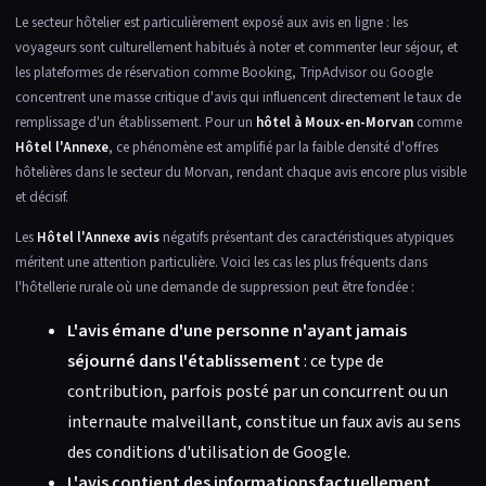
Le secteur hôtelier est particulièrement exposé aux avis en ligne : les
voyageurs sont culturellement habitués à noter et commenter leur séjour, et
les plateformes de réservation comme Booking, TripAdvisor ou Google
concentrent une masse critique d'avis qui influencent directement le taux de
remplissage d'un établissement. Pour un
hôtel à Moux-en-Morvan
comme
Hôtel l'Annexe
, ce phénomène est amplifié par la faible densité d'offres
hôtelières dans le secteur du Morvan, rendant chaque avis encore plus visible
et décisif.
Les
Hôtel l'Annexe avis
négatifs présentant des caractéristiques atypiques
méritent une attention particulière. Voici les cas les plus fréquents dans
l'hôtellerie rurale où une demande de suppression peut être fondée :
L'avis émane d'une personne n'ayant jamais
séjourné dans l'établissement
: ce type de
contribution, parfois posté par un concurrent ou un
internaute malveillant, constitue un faux avis au sens
des conditions d'utilisation de Google.
L'avis contient des informations factuellement