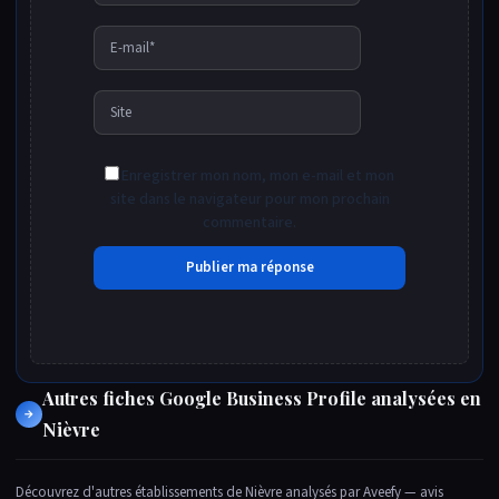
E-
mail*
Site
Enregistrer mon nom, mon e-mail et mon
site dans le navigateur pour mon prochain
commentaire.
Autres fiches Google Business Profile analysées en
→
Nièvre
Découvrez d'autres établissements de Nièvre analysés par Aveefy — avis