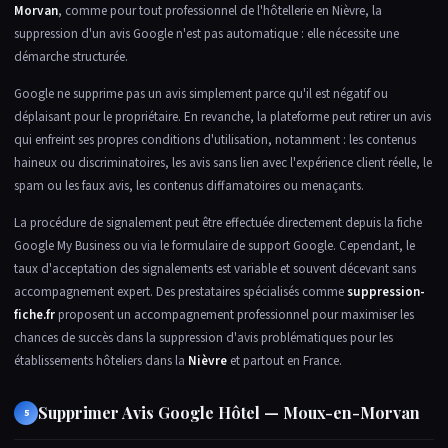
Morvan
, comme pour tout professionnel de l'hôtellerie en Nièvre, la
suppression d'un avis Google n'est pas automatique : elle nécessite une
démarche structurée.
Google ne supprime pas un avis simplement parce qu'il est négatif ou
déplaisant pour le propriétaire. En revanche, la plateforme peut retirer un avis
qui enfreint ses propres conditions d'utilisation, notamment : les contenus
haineux ou discriminatoires, les avis sans lien avec l'expérience client réelle, le
spam ou les faux avis, les contenus diffamatoires ou menaçants.
La procédure de signalement peut être effectuée directement depuis la fiche
Google My Business ou via le formulaire de support Google. Cependant, le
taux d'acceptation des signalements est variable et souvent décevant sans
accompagnement expert. Des prestataires spécialisés comme
suppression-
fiche.fr
proposent un accompagnement professionnel pour maximiser les
chances de succès dans la suppression d'avis problématiques pour les
établissements hôteliers dans la
Nièvre
et partout en France.
Supprimer Avis Google Hôtel — Moux-en-Morvan
5