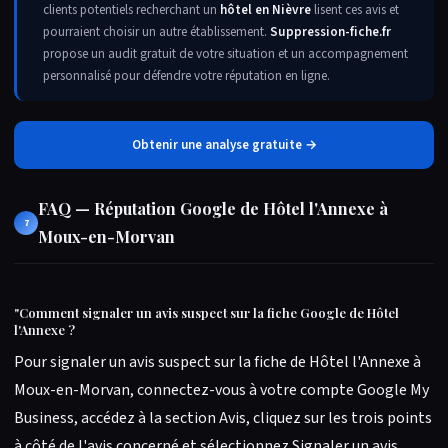
clients potentiels recherchant un
hôtel en Nièvre
lisent ces avis et
pourraient choisir un autre établissement.
Suppression-fiche.fr
propose un audit gratuit de votre situation et un accompagnement
personnalisé pour défendre votre réputation en ligne.
Obtenir une analyse gratuite →
FAQ — Réputation Google de Hôtel l'Annexe à
7
Moux-en-Morvan
"
Comment signaler un avis suspect sur la fiche Google de Hôtel
l'Annexe ?
Pour signaler un avis suspect sur la fiche de Hôtel l'Annexe à
Moux-en-Morvan, connectez-vous à votre compte Google My
Business, accédez à la section Avis, cliquez sur les trois points
à côté de l'avis concerné et sélectionnez Signaler un avis