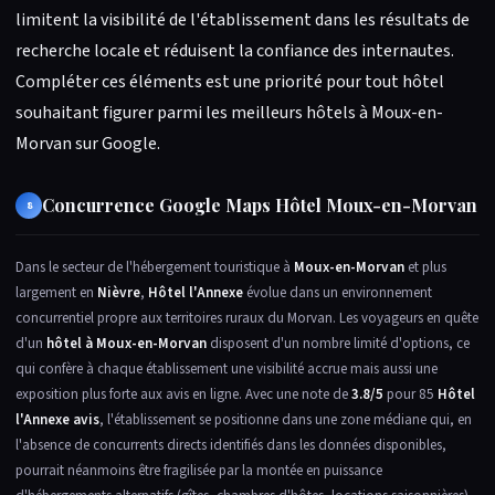
limitent la visibilité de l'établissement dans les résultats de
recherche locale et réduisent la confiance des internautes.
Compléter ces éléments est une priorité pour tout hôtel
souhaitant figurer parmi les meilleurs hôtels à Moux-en-
Morvan sur Google.
Concurrence Google Maps Hôtel Moux-en-Morvan
8
Dans le secteur de l'hébergement touristique à
Moux-en-Morvan
et plus
largement en
Nièvre
,
Hôtel l'Annexe
évolue dans un environnement
concurrentiel propre aux territoires ruraux du Morvan. Les voyageurs en quête
d'un
hôtel à Moux-en-Morvan
disposent d'un nombre limité d'options, ce
qui confère à chaque établissement une visibilité accrue mais aussi une
exposition plus forte aux avis en ligne. Avec une note de
3.8/5
pour 85
Hôtel
l'Annexe avis
, l'établissement se positionne dans une zone médiane qui, en
l'absence de concurrents directs identifiés dans les données disponibles,
pourrait néanmoins être fragilisée par la montée en puissance