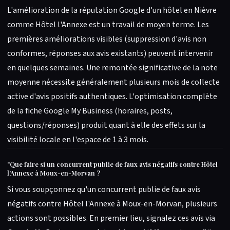
L'amélioration de la réputation Google d'un hôtel en Nièvre
comme Hôtel l'Annexe est un travail de moyen terme. Les
premières améliorations visibles (suppression d'avis non
conformes, réponses aux avis existants) peuvent intervenir
en quelques semaines. Une remontée significative de la note
moyenne nécessite généralement plusieurs mois de collecte
active d'avis positifs authentiques. L'optimisation complète
de la fiche Google My Business (horaires, posts,
questions/réponses) produit quant à elle des effets sur la
visibilité locale en l'espace de 1 à 3 mois.
"
Que faire si un concurrent publie de faux avis négatifs contre Hôtel
l'Annexe à Moux-en-Morvan ?
Si vous soupçonnez qu'un concurrent publie de faux avis
négatifs contre Hôtel l'Annexe à Moux-en-Morvan, plusieurs
actions sont possibles. En premier lieu, signalez ces avis via