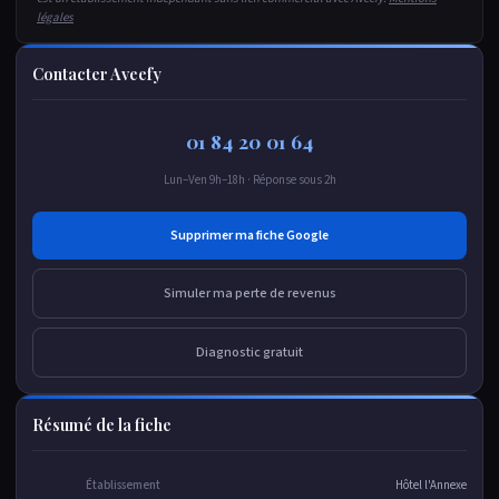
légales
Contacter Aveefy
01 84 20 01 64
Lun–Ven 9h–18h · Réponse sous 2h
Supprimer ma fiche Google
Simuler ma perte de revenus
Diagnostic gratuit
Résumé de la fiche
Établissement
Hôtel l'Annexe