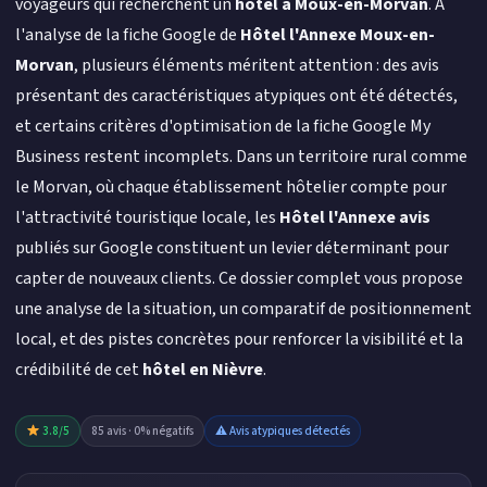
voyageurs qui recherchent un
hôtel à Moux-en-Morvan
. À
l'analyse de la fiche Google de
Hôtel l'Annexe Moux-en-
Morvan
, plusieurs éléments méritent attention : des avis
présentant des caractéristiques atypiques ont été détectés,
et certains critères d'optimisation de la fiche Google My
Business restent incomplets. Dans un territoire rural comme
le Morvan, où chaque établissement hôtelier compte pour
l'attractivité touristique locale, les
Hôtel l'Annexe avis
publiés sur Google constituent un levier déterminant pour
capter de nouveaux clients. Ce dossier complet vous propose
une analyse de la situation, un comparatif de positionnement
local, et des pistes concrètes pour renforcer la visibilité et la
crédibilité de cet
hôtel en Nièvre
.
3.8/5
85 avis · 0% négatifs
⚠ Avis atypiques détectés