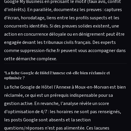
Google My Business en précisant le motif (faux avis, conflit
d'intérêts). En parallèle, documentez les preuves : captures
d'écran, horodatage, liens entre les profils suspects et les
concurrents identifiés. Si des preuves solides existent, une
action en concurrence déloyale ou en dénigrement peut être
engagée devant les tribunaux civils français. Des experts
comme suppression-fiche.fr peuvent vous accompagner dans
cette démarche complexe.
"
La fiche Google de Hôtel l'Annexe est-elle bien réclamée et
optimisée ?
La fiche Google de Hôtel l'Annexe à Moux-en-Morvan est bien
réclamée, ce qui est un prérequis indispensable pour sa
gestion active. En revanche, l'analyse révèle un score
d'optimisation de 4/7 : les horaires ne sont pas renseignés,
les posts Google sont absents et la section
questions/réponses n'est pas alimentée. Ces lacunes