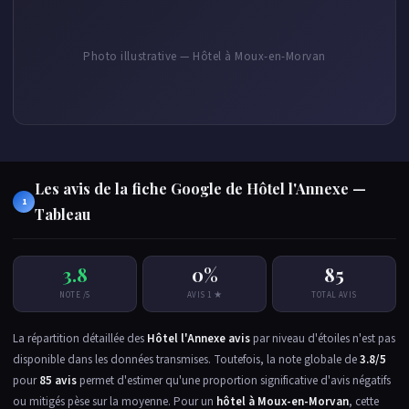
Photo illustrative — Hôtel à Moux-en-Morvan
Les avis de la fiche Google de Hôtel l'Annexe —
1
Tableau
3.8
0%
85
NOTE /5
AVIS 1 ★
TOTAL AVIS
La répartition détaillée des
Hôtel l'Annexe avis
par niveau d'étoiles n'est pas
disponible dans les données transmises. Toutefois, la note globale de
3.8/5
pour
85 avis
permet d'estimer qu'une proportion significative d'avis négatifs
ou mitigés pèse sur la moyenne. Pour un
hôtel à Moux-en-Morvan
, cette