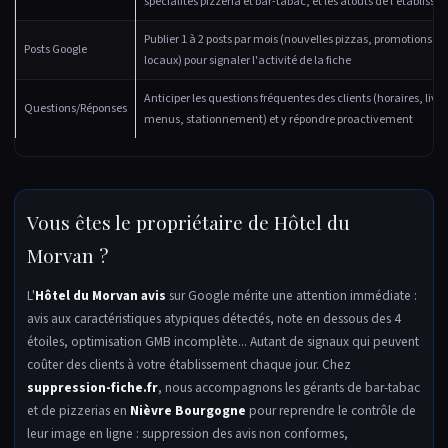
spécialités pizzeria et bar-tabac, et les atouts de l'établiss
Publier 1 à 2 posts par mois (nouvelles pizzas, promotions,
Posts Google
locaux) pour signaler l'activité de la fiche
Anticiper les questions fréquentes des clients (horaires, livr
Questions/Réponses
menus, stationnement) et y répondre proactivement
Vous êtes le propriétaire de Hôtel du
Morvan ?
L'
Hôtel du Morvan avis
sur Google mérite une attention immédiate :
avis aux caractéristiques atypiques détectés, note en dessous des 4
étoiles, optimisation GMB incomplète... Autant de signaux qui peuvent
coûter des clients à votre établissement chaque jour. Chez
suppression-fiche.fr
, nous accompagnons les gérants de bar-tabac
et de pizzerias en
Nièvre Bourgogne
pour reprendre le contrôle de
leur image en ligne : suppression des avis non conformes,