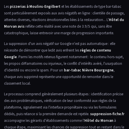
Les
pizzerias à Moulins-Engilbert
et les établissements de type bar-tabac
sont particulièrement exposés aux avis négatifs en ligne : clientèle de passage,
attentes diverses, réactions émotionnelles liées à la restauration... L'
Hôtel du
Morvan avis
reflète cette réalité avec une note de 3.9/5 qui, sans être
catastrophique, laisse entrevoir une marge de progression importante.
La suppression d'un avis négatif sur Google n'est pas automatique : elle
nécessite de démontrer que ledit avis enfreint les
règles de contenu
Google
. Parmi les motifs retenus figurent notamment : le contenu hors-sujet,
les propos diffamatoires ou injurieux, le conflit d'intérêts avéré, l'usurpation
d'identité ou encore le spam. Pour un
bar-tabac Nièvre Bourgogne
,
chaque avis supprimé représente une opportunité de remonter dans le
classement local.
Le processus comprend généralement plusieurs étapes : identification précise
des avis problématiques, vérification de leur conformité aux règles de la
plateforme, signalement via l'interface propriétaire ou via les formulaires
dédiés, puis relance si la première demande est rejetée.
suppression-fiche.fr
accompagne les gérants d'établissements comme l'
Hôtel du Morvan
à
chaque étape, maximisant les chances de suppression tout en restant dans le