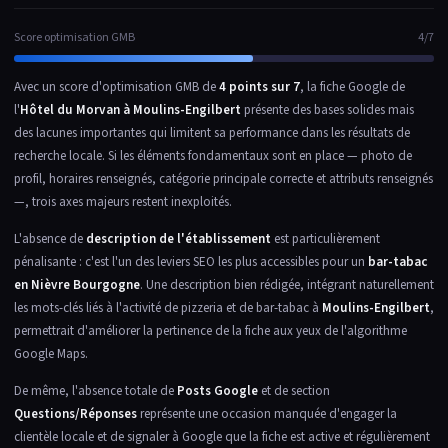
Score optimisation GMB
4/7
Avec un score d'optimisation GMB de
4 points sur 7
, la fiche Google de
l'
Hôtel du Morvan à Moulins-Engilbert
présente des bases solides mais
des lacunes importantes qui limitent sa performance dans les résultats de
recherche locale. Si les éléments fondamentaux sont en place — photo de
profil, horaires renseignés, catégorie principale correcte et attributs renseignés
—, trois axes majeurs restent inexploités.
L'absence de
description de l'établissement
est particulièrement
pénalisante : c'est l'un des leviers SEO les plus accessibles pour un
bar-tabac
en Nièvre Bourgogne
. Une description bien rédigée, intégrant naturellement
les mots-clés liés à l'activité de pizzeria et de bar-tabac à
Moulins-Engilbert
,
permettrait d'améliorer la pertinence de la fiche aux yeux de l'algorithme
Google Maps.
De même, l'absence totale de
Posts Google
et de section
Questions/Réponses
représente une occasion manquée d'engager la
clientèle locale et de signaler à Google que la fiche est active et régulièrement