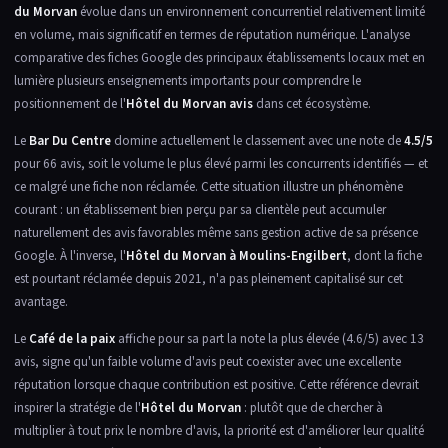
du Morvan
évolue dans un environnement concurrentiel relativement limité
en volume, mais significatif en termes de réputation numérique. L'analyse
comparative des fiches Google des principaux établissements locaux met en
lumière plusieurs enseignements importants pour comprendre le
positionnement de l'
Hôtel du Morvan avis
dans cet écosystème.
Le
Bar Du Centre
domine actuellement le classement avec une note de
4.5/5
pour 66 avis, soit le volume le plus élevé parmi les concurrents identifiés — et
ce malgré une fiche non réclamée. Cette situation illustre un phénomène
courant : un établissement bien perçu par sa clientèle peut accumuler
naturellement des avis favorables même sans gestion active de sa présence
Google. À l'inverse, l'
Hôtel du Morvan à Moulins-Engilbert
, dont la fiche
est pourtant réclamée depuis 2021, n'a pas pleinement capitalisé sur cet
avantage.
Le
Café de la paix
affiche pour sa part la note la plus élevée (4.6/5) avec 13
avis, signe qu'un faible volume d'avis peut coexister avec une excellente
réputation lorsque chaque contribution est positive. Cette référence devrait
inspirer la stratégie de l'
Hôtel du Morvan
: plutôt que de chercher à
multiplier à tout prix le nombre d'avis, la priorité est d'améliorer leur qualité