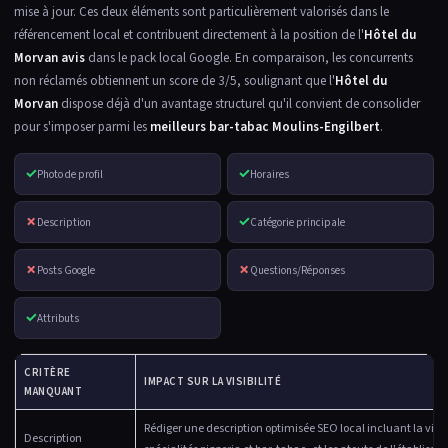
mise à jour. Ces deux éléments sont particulièrement valorisés dans le
référencement local et contribuent directement à la position de l'
Hôtel du
Morvan avis
dans le pack local Google. En comparaison, les concurrents
non réclamés obtiennent un score de 3/5, soulignant que l'
Hôtel du
Morvan
dispose déjà d'un avantage structurel qu'il convient de consolider
pour s'imposer parmi les
meilleurs bar-tabac Moulins-Engilbert
.
✓
✓
Photo de profil
Horaires
✗
✓
Description
Catégorie principale
✗
✗
Posts Google
Questions/Réponses
✓
Attributs
CRITÈRE
IMPACT SUR LA VISIBILITÉ
MANQUANT
Rédiger une description optimisée SEO local incluant la ville,
Description