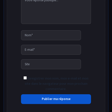
Nom*
E-
mail*
Site
Enregistrer mon nom, mon e-mail et mon
site dans le navigateur pour mon prochain
commentaire.