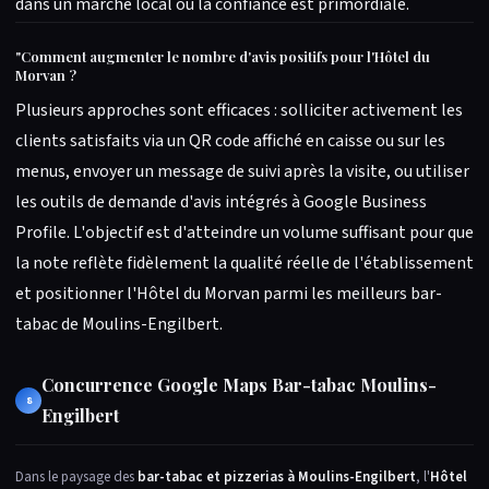
dans un marché local où la confiance est primordiale.
"
Comment augmenter le nombre d'avis positifs pour l'Hôtel du
Morvan ?
Plusieurs approches sont efficaces : solliciter activement les
clients satisfaits via un QR code affiché en caisse ou sur les
menus, envoyer un message de suivi après la visite, ou utiliser
les outils de demande d'avis intégrés à Google Business
Profile. L'objectif est d'atteindre un volume suffisant pour que
la note reflète fidèlement la qualité réelle de l'établissement
et positionner l'Hôtel du Morvan parmi les meilleurs bar-
tabac de Moulins-Engilbert.
Concurrence Google Maps Bar-tabac Moulins-
8
Engilbert
Dans le paysage des
bar-tabac et pizzerias à Moulins-Engilbert
, l'
Hôtel