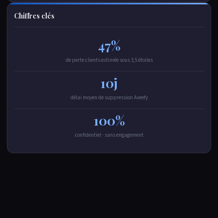
Chiffres clés
47%
de perte clients estimée sous 3,5 étoiles
10j
délai moyen de suppression Aveefy
100%
confidentiel · sans engagement