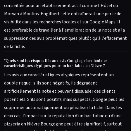
conseillée pour un établissement actif comme l'Hôtel du
Morvan à Moulins-Engilbert : elle entraînerait une perte de
visibilité dans les recherches locales et sur Google Maps. Il
est préférable de travailler à l'amélioration de la note et à la
suppression des avis problématiques plutôt qu'à l'effacement
de la fiche.
"
Quels sont les risques liés aux avis Google présentant des
caractéristiques atypiques pour un bar-tabac en Nièvre ?
Les avis aux caractéristiques atypiques représentent un
double risque : s'ils sont négatifs, ils dégradent
artificiellement la note et peuvent dissuader des clients
potentiels. S'ils sont positifs mais suspects, Google peut les
supprimer automatiquement ou pénaliser la fiche. Dans les
deux cas, l'impact sur la réputation d'un bar-tabac ou d'une
pizzeria en Nièvre Bourgogne peut être significatif, surtout