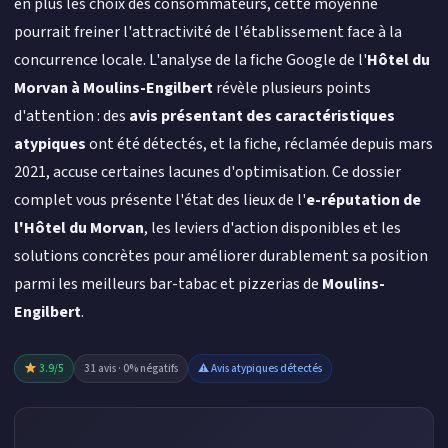
en plus les choix des consommateurs, cette moyenne
pourrait freiner l'attractivité de l'établissement face à la
concurrence locale. L'analyse de la fiche Google de l'
Hôtel du
Morvan à Moulins-Engilbert
révèle plusieurs points
d'attention : des
avis présentant des caractéristiques
atypiques
ont été détectés, et la fiche, réclamée depuis mars
2021, accuse certaines lacunes d'optimisation. Ce dossier
complet vous présente l'état des lieux de l'
e-réputation de
l'Hôtel du Morvan
, les leviers d'action disponibles et les
solutions concrètes pour améliorer durablement sa position
parmi les meilleurs bar-tabac et pizzerias de
Moulins-
Engilbert
.
3.9/5
31 avis · 0% négatifs
⚠ Avis atypiques détectés