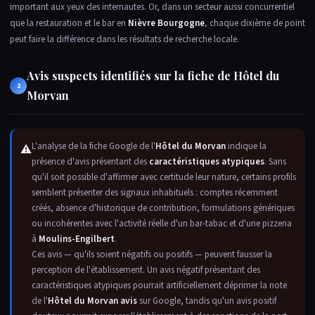
important aux yeux des internautes. Or, dans un secteur aussi concurrentiel
que la restauration et le bar en
Nièvre Bourgogne
, chaque dixième de point
peut faire la différence dans les résultats de recherche locale.
Avis suspects identifiés sur la fiche de Hôtel du
2
Morvan
L'analyse de la fiche Google de l'
Hôtel du Morvan
indique la
⚠
présence d'avis présentant des
caractéristiques atypiques
. Sans
qu'il soit possible d'affirmer avec certitude leur nature, certains profils
semblent présenter des signaux inhabituels : comptes récemment
créés, absence d'historique de contribution, formulations génériques
ou incohérentes avec l'activité réelle d'un bar-tabac et d'une pizzeria
à
Moulins-Engilbert
.
Ces avis — qu'ils soient négatifs ou positifs — peuvent fausser la
perception de l'établissement. Un avis négatif présentant des
caractéristiques atypiques pourrait artificiellement déprimer la note
de l'
Hôtel du Morvan avis
sur Google, tandis qu'un avis positif