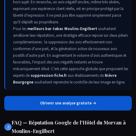
hors sujet. En revanche, un avis négatif sincère, même très sévère,
exprimant une expérience client réelle, est en principe protégé par la
liberté d'expression. Il ne peut pas être supprimé simplement parce
qu'il déplaît au propriétaire.
Pour les
meilleurs bar-tabac Moulins-Engilbert
souhaitant
améliorer leur réputation, une stratégie efficace repose sur deux piliers
complémentaires : la suppression des avis effectivement non
conformes d'une part, et la génération active de nouveaux avis
positifs d'autre part. En augmentant le volume d'avis authentiques et
favorables, l'impact des avis négatifs restants se trouve
mécaniquement dilué. C'est cette approche globale que proposent les
experts de
suppression-fiche.fr
aux établissements de
Nièvre
Bourgogne
souhaitant reprendre le contrôle de leur image en ligne.
Obtenir une analyse gratuite →
FAQ — Réputation Google de l'Hôtel du Morvan à
7
Moulins-Engilbert