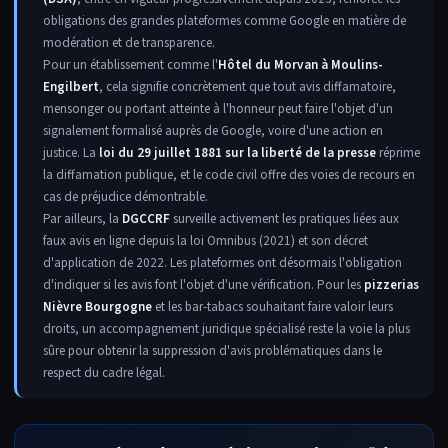
obligations des grandes plateformes comme Google en matière de
modération et de transparence.
Pour un établissement comme l'
Hôtel du Morvan à Moulins-
Engilbert
, cela signifie concrètement que tout avis diffamatoire,
mensonger ou portant atteinte à l'honneur peut faire l'objet d'un
signalement formalisé auprès de Google, voire d'une action en
justice. La
loi du 29 juillet 1881 sur la liberté de la presse
réprime
la diffamation publique, et le code civil offre des voies de recours en
cas de préjudice démontrable.
Par ailleurs, la
DGCCRF
surveille activement les pratiques liées aux
faux avis en ligne depuis la loi Omnibus (2021) et son décret
d'application de 2022. Les plateformes ont désormais l'obligation
d'indiquer si les avis font l'objet d'une vérification. Pour les
pizzerias
Nièvre Bourgogne
et les bar-tabacs souhaitant faire valoir leurs
droits, un accompagnement juridique spécialisé reste la voie la plus
sûre pour obtenir la suppression d'avis problématiques dans le
respect du cadre légal.