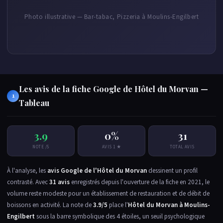
Photo illustrative — Bar-tabac, Pizzeria à Moulins-Engilbert
Les avis de la fiche Google de Hôtel du Morvan —
1
Tableau
3.9
0%
31
NOTE /5
AVIS 1 ★
TOTAL AVIS
À l'analyse, les
avis Google de l'Hôtel du Morvan
dessinent un profil
contrasté. Avec
31 avis
enregistrés depuis l'ouverture de la fiche en 2021, le
volume reste modeste pour un établissement de restauration et de débit de
boissons en activité. La note de
3.9/5
place l'
Hôtel du Morvan à Moulins-
Engilbert
sous la barre symbolique des 4 étoiles, un seuil psychologique