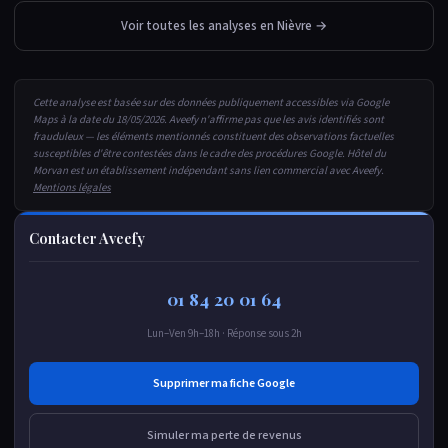
Voir toutes les analyses en Nièvre →
Cette analyse est basée sur des données publiquement accessibles via Google
Maps à la date du 18/05/2026. Aveefy n'affirme pas que les avis identifiés sont
frauduleux — les éléments mentionnés constituent des observations factuelles
susceptibles d'être contestées dans le cadre des procédures Google. Hôtel du
Morvan est un établissement indépendant sans lien commercial avec Aveefy.
Mentions légales
Contacter Aveefy
01 84 20 01 64
Lun–Ven 9h–18h · Réponse sous 2h
Supprimer ma fiche Google
Simuler ma perte de revenus