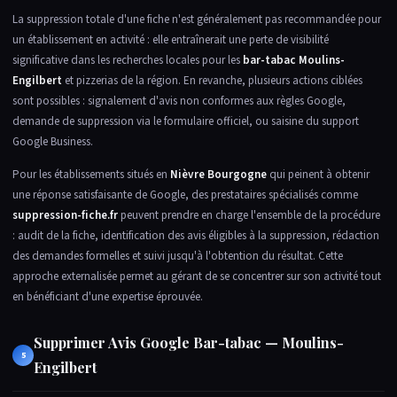
La suppression totale d'une fiche n'est généralement pas recommandée pour
un établissement en activité : elle entraînerait une perte de visibilité
significative dans les recherches locales pour les
bar-tabac Moulins-
Engilbert
et pizzerias de la région. En revanche, plusieurs actions ciblées
sont possibles : signalement d'avis non conformes aux règles Google,
demande de suppression via le formulaire officiel, ou saisine du support
Google Business.
Pour les établissements situés en
Nièvre Bourgogne
qui peinent à obtenir
une réponse satisfaisante de Google, des prestataires spécialisés comme
suppression-fiche.fr
peuvent prendre en charge l'ensemble de la procédure
: audit de la fiche, identification des avis éligibles à la suppression, rédaction
des demandes formelles et suivi jusqu'à l'obtention du résultat. Cette
approche externalisée permet au gérant de se concentrer sur son activité tout
en bénéficiant d'une expertise éprouvée.
Supprimer Avis Google Bar-tabac — Moulins-
5
Engilbert