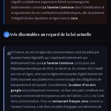
négatif. La plateforme suppression-fiche.fr accompagne les
établissements comme
La Taverne Comtoise
dans l'identification et
le signalement de ces contributions problématiques, afin de préserver
l'intégrité de leur réputation en ligne dans le
Jura
.
Avis discutables au regard de la loi actuelle
3
En France, les avis en ligne des consommateurs sont encadrés par
⚖
plusieurs textes législatifs qui s'appliquent pleinement aux
établissements tels que
La Taverne Comtoise
. La loi pour une
République Numérique de 2016, le décret du 25 octobre 2017 relatif
aux avis en ligne, ainsi que le règlement européen Digital Services Act
(DSA) imposent aux plateformes comme Google des obligations de
transparence et de loyauté. Concrètement,
la valeur d'un avis
google
est juridiquement reconnue : un faux avis peut constituer une
pratique commerciale trompeuse au sens de l'article L.121-1 du Code
de la consommation. Pour un
restaurant français Jura
comme La
Taverne Comtoise, il est donc possible d'engager une démarche de