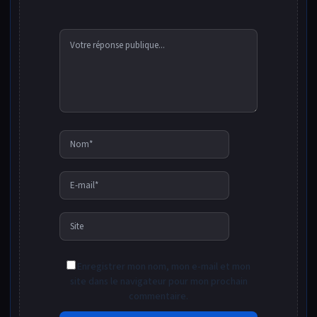
Nom*
E-
mail*
Site
Enregistrer mon nom, mon e-mail et mon
site dans le navigateur pour mon prochain
commentaire.