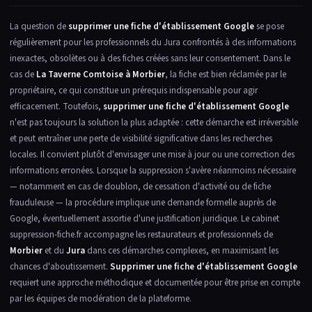
La question de
supprimer une fiche d'établissement Google
se pose
régulièrement pour les professionnels du Jura confrontés à des informations
inexactes, obsolètes ou à des fiches créées sans leur consentement. Dans le
cas de
La Taverne Comtoise à Morbier
, la fiche est bien réclamée par le
propriétaire, ce qui constitue un prérequis indispensable pour agir
efficacement. Toutefois,
supprimer une fiche d'établissement Google
n'est pas toujours la solution la plus adaptée : cette démarche est irréversible
et peut entraîner une perte de visibilité significative dans les recherches
locales. Il convient plutôt d'envisager une mise à jour ou une correction des
informations erronées. Lorsque la suppression s'avère néanmoins nécessaire
— notamment en cas de doublon, de cessation d'activité ou de fiche
frauduleuse — la procédure implique une demande formelle auprès de
Google, éventuellement assortie d'une justification juridique. Le cabinet
suppression-fiche.fr accompagne les restaurateurs et professionnels de
Morbier
et du
Jura
dans ces démarches complexes, en maximisant les
chances d'aboutissement.
Supprimer une fiche d'établissement Google
requiert une approche méthodique et documentée pour être prise en compte
par les équipes de modération de la plateforme.