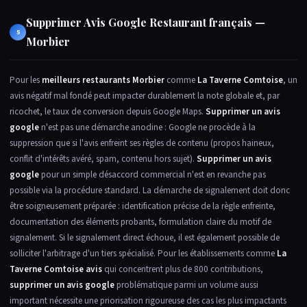
Supprimer Avis Google Restaurant français —
5
Morbier
Pour les
meilleurs restaurants Morbier
comme
La Taverne Comtoise
, un
avis négatif mal fondé peut impacter durablement la note globale et, par
ricochet, le taux de conversion depuis Google Maps.
Supprimer un avis
google
n'est pas une démarche anodine : Google ne procède à la
suppression que si l'avis enfreint ses règles de contenu (propos haineux,
conflit d'intérêts avéré, spam, contenu hors sujet).
Supprimer un avis
google
pour un simple désaccord commercial n'est en revanche pas
possible via la procédure standard. La démarche de signalement doit donc
être soigneusement préparée : identification précise de la règle enfreinte,
documentation des éléments probants, formulation claire du motif de
signalement. Si le signalement direct échoue, il est également possible de
solliciter l'arbitrage d'un tiers spécialisé. Pour les établissements comme
La
Taverne Comtoise avis
qui concentrent plus de 800 contributions,
supprimer un avis google
problématique parmi un volume aussi
important nécessite une priorisation rigoureuse des cas les plus impactants