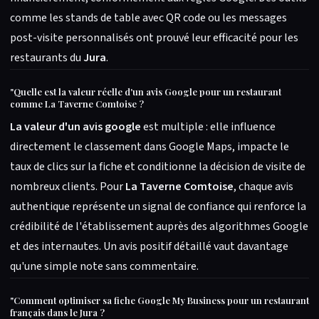
comme les stands de table avec QR code ou les messages
post-visite personnalisés ont prouvé leur efficacité pour les
restaurants du
Jura
.
"
Quelle est la valeur réelle d'un avis Google pour un restaurant
comme La Taverne Comtoise ?
La valeur d'un avis google
est multiple : elle influence
directement le classement dans Google Maps, impacte le
taux de clics sur la fiche et conditionne la décision de visite de
nombreux clients. Pour
La Taverne Comtoise
, chaque avis
authentique représente un signal de confiance qui renforce la
crédibilité de l'établissement auprès des algorithmes Google
et des internautes. Un avis positif détaillé vaut davantage
qu'une simple note sans commentaire.
"
Comment optimiser sa fiche Google My Business pour un restaurant
français dans le Jura ?