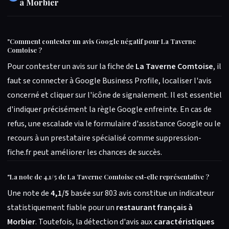
à Morbier
"
Comment contester un avis Google négatif pour La Taverne
Comtoise ?
Pour contester un avis sur la fiche de
La Taverne Comtoise
, il
faut se connecter à Google Business Profile, localiser l'avis
concerné et cliquer sur l'icône de signalement. Il est essentiel
d'indiquer précisément la règle Google enfreinte. En cas de
refus, une escalade via le formulaire d'assistance Google ou le
recours à un prestataire spécialisé comme suppression-
fiche.fr peut améliorer les chances de succès.
"
La note de 4,1/5 de La Taverne Comtoise est-elle représentative ?
Une note de
4,1/5
basée sur 803 avis constitue un indicateur
statistiquement fiable pour un
restaurant français à
Morbier
. Toutefois, la détection d'avis aux
caractéristiques