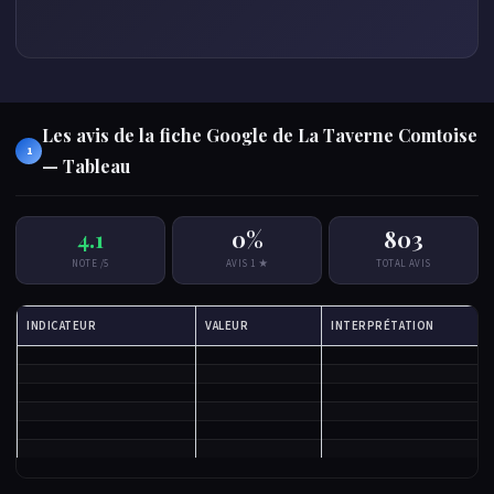
Les avis de la fiche Google de La Taverne Comtoise
1
— Tableau
4.1
0%
803
NOTE /5
AVIS 1 ★
TOTAL AVIS
INDICATEUR
VALEUR
INTERPRÉTATION