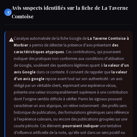
Avis suspects identifiés sur la fiche de La Taverne
2
Comtoise
L'analyse automatisée de la fiche Google de
La Taverne Comtoise à
⚠
Morbier
a permis de détecter la présence d'avis présentant
des
caractéristiques atypiques
. Ces contributions, qui pourraient
indiquer des pratiques non conformes aux conditions d'utilisation
de Google, soulèvent des questions légitimes quant à
la valeur d'un
avis Google
dans ce contexte. Il convient de rappeler que
la valeur
d'un avis google
repose avant tout sur son authenticité : un avis
rédigé par un véritable client, exprimant une expérience vécue,
présente une valeur incomparablement supérieure à une contribution
dont l'origine semble difficile à vérifier. Parmi les signaux pouvant
caractériser un avis atypique, on relève notamment : des profils sans
historique de publication, des formulations génériques sans référence
à l'expérience culinaire, ou encore des publications groupées sur une
courte période. Ces éléments
pourraient indiquer
une tentative
d'influence artificielle de la note, qu'elle soit dans un sens positif ou