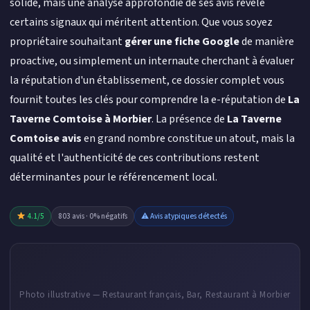
solide, mais une analyse approfondie de ses avis révèle
certains signaux qui méritent attention. Que vous soyez
propriétaire souhaitant
gérer une fiche Google
de manière
proactive, ou simplement un internaute cherchant à évaluer
la réputation d'un établissement, ce dossier complet vous
fournit toutes les clés pour comprendre la e-réputation de
La
Taverne Comtoise à Morbier
. La présence de
La Taverne
Comtoise avis
en grand nombre constitue un atout, mais la
qualité et l'authenticité de ces contributions restent
déterminantes pour le référencement local.
4.1/5
803 avis · 0% négatifs
⚠ Avis atypiques détectés
Photo illustrative — Restaurant français, Bar, Restaurant à Morbier