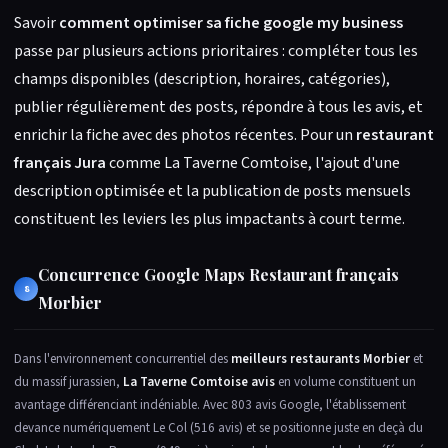
Savoir
comment optimiser sa fiche google my business
passe par plusieurs actions prioritaires : compléter tous les
champs disponibles (description, horaires, catégories),
publier régulièrement des posts, répondre à tous les avis, et
enrichir la fiche avec des photos récentes. Pour un
restaurant
français Jura
comme La Taverne Comtoise, l'ajout d'une
description optimisée et la publication de posts mensuels
constituent les leviers les plus impactants à court terme.
Concurrence Google Maps Restaurant français
8
Morbier
Dans l'environnement concurrentiel des
meilleurs restaurants Morbier
et
du massif jurassien,
La Taverne Comtoise avis
en volume constituent un
avantage différenciant indéniable. Avec 803 avis Google, l'établissement
devance numériquement Le Col (516 avis) et se positionne juste en deçà du