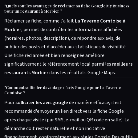
"
Quels sont les avantages de réclamer sa fiche Google My Business
pour un restaurant à Morbier ?
Réclamer sa fiche, comme l'a fait
La Taverne Comtoise à
Morbier
, permet de contrôler les informations affichées
(horaires, photos, description), de répondre aux avis, de
publier des posts et d'accéder aux statistiques de visibilité.
Une fiche réclamée et bien renseignée améliore
significativement le référencement local parmi les
meilleurs
restaurants Morbier
dans les résultats Google Maps.
"
Comment solliciter davantage d'avis Google pour La Taverne
Comtoise ?
Pour
solliciter les avis google
de manière efficace, il est
recommandé d'envoyer un lien direct vers la fiche Google
après chaque visite (par SMS, e-mail ou QR code en salle). La
démarche doit rester naturelle et non incitative
financièrement, conformément aux règles Google. Des outils