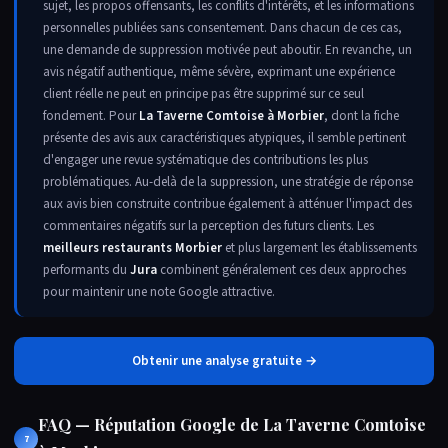
sujet, les propos offensants, les conflits d'intérêts, et les informations
personnelles publiées sans consentement. Dans chacun de ces cas,
une demande de suppression motivée peut aboutir. En revanche, un
avis négatif authentique, même sévère, exprimant une expérience
client réelle ne peut en principe pas être supprimé sur ce seul
fondement. Pour
La Taverne Comtoise à Morbier
, dont la fiche
présente des avis aux caractéristiques atypiques, il semble pertinent
d'engager une revue systématique des contributions les plus
problématiques. Au-delà de la suppression, une stratégie de réponse
aux avis bien construite contribue également à atténuer l'impact des
commentaires négatifs sur la perception des futurs clients. Les
meilleurs restaurants Morbier
et plus largement les établissements
performants du
Jura
combinent généralement ces deux approches
pour maintenir une note Google attractive.
Obtenir une analyse gratuite →
FAQ — Réputation Google de La Taverne Comtoise
7