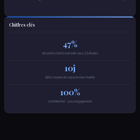
Chiffres clés
47%
de perte clients estimée sous 3,5 étoiles
10j
délai moyen de suppression Aveefy
100%
confidentiel · sans engagement