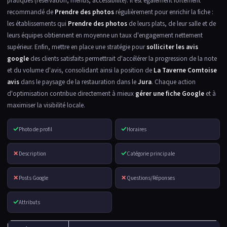
pratiques (réservation, menus, accessibilité). Il est également fortement
recommandé de
Prendre des photos
régulièrement pour enrichir la fiche :
les établissements qui
Prendre des photos
de leurs plats, de leur salle et de
leurs équipes obtiennent en moyenne un taux d'engagement nettement
supérieur. Enfin, mettre en place une stratégie pour
solliciter les avis
google
des clients satisfaits permettrait d'accélérer la progression de la note
et du volume d'avis, consolidant ainsi la position de
La Taverne Comtoise
avis
dans le paysage de la restauration dans le
Jura
. Chaque action
d'optimisation contribue directement à mieux
gérer une fiche Google
et à
maximiser la visibilité locale.
✓
✓
Photo de profil
Horaires
✗
✓
Description
Catégorie principale
✗
✗
Posts Google
Questions/Réponses
✓
Attributs