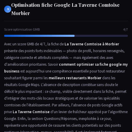
Optimisation fiche Google La Taverne Comtoise
9
Morbier
Score optimisation GMB
4/7
Avec un score GMB de 4/7, la fiche de
La Taverne Comtoise à Morbier
présente des points forts indéniables — photo de profil, horaires renseignés,
catégorie correcte et attributs complétés — mais également des axes
d'amélioration prioritaires. Savoir
comment optimiser sa fiche google my
business
est aujourd'hui une compétence essentielle pour tout restaurateur
souhaitant figurer parmi les
meilleurs restaurants Morbier
dans les
résultats Google Maps. L'absence de description constitue sans doute le
déficit le plus impactant : ce champ, visible directement dans la fiche, permet
d'intégrer des mots-clés locaux stratégiques et de valoriser les spécialités
comtoises de l'établissement. Par ailleurs, l'absence de posts Google actifs
prive
La Taverne Comtoise
d'un levier de fraîcheur apprécié par l'algorithme
Google. Enfin, la section Questions/Réponses, inexploitée à ce jour,
représente une opportunité de rassurer les clients potentiels sur des points