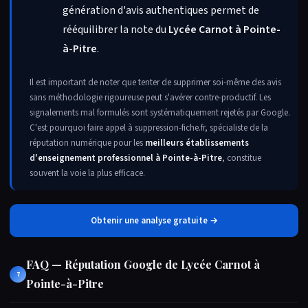
génération d'avis authentiques permet de
rééquilibrer la note du
Lycée Carnot à Pointe-
à-Pitre
.
Il est important de noter que tenter de supprimer soi-même des avis
sans méthodologie rigoureuse peut s'avérer contre-productif. Les
signalements mal formulés sont systématiquement rejetés par Google.
C'est pourquoi faire appel à suppression-fiche.fr, spécialiste de la
réputation numérique pour les
meilleurs établissements
d'enseignement professionnel à Pointe-à-Pitre
, constitue
souvent la voie la plus efficace.
Obtenir une analyse gratuite →
FAQ — Réputation Google de Lycée Carnot à
7
Pointe-à-Pitre