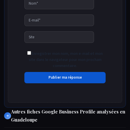
Nom*
E-
mail*
Site
Enregistrer mon nom, mon e-mail et mon
site dans le navigateur pour mon prochain
commentaire.
Autres fiches Google Business Profile analysées en
→
Guadeloupe