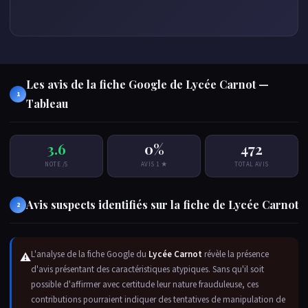
Les avis de la fiche Google de Lycée Carnot —
1
Tableau
3.6
0%
472
NOTE /5
AVIS 1 ★
TOTAL AVIS
Avis suspects identifiés sur la fiche de Lycée Carnot
2
L'analyse de la fiche Google du
Lycée Carnot
révèle la présence
⚠
d'avis présentant des caractéristiques atypiques. Sans qu'il soit
possible d'affirmer avec certitude leur nature frauduleuse, ces
contributions pourraient indiquer des tentatives de manipulation de