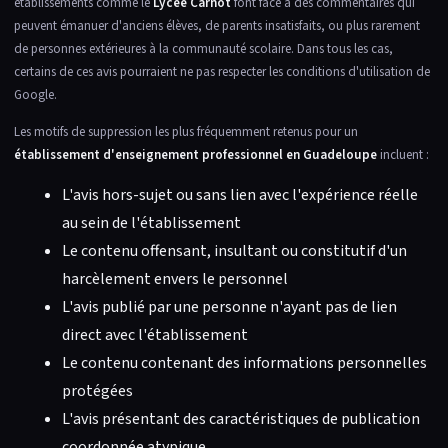
établissements comme le
Lycée Carnot
font face à des commentaires qui
peuvent émanuer d'anciens élèves, de parents insatisfaits, ou plus rarement
de personnes extérieures à la communauté scolaire. Dans tous les cas,
certains de ces avis pourraient ne pas respecter les conditions d'utilisation de
Google.
Les motifs de suppression les plus fréquemment retenus pour un
établissement d'enseignement professionnel en Guadeloupe
incluent :
L'avis hors-sujet ou sans lien avec l'expérience réelle
au sein de l'établissement
Le contenu offensant, insultant ou constitutif d'un
harcèlement envers le personnel
L'avis publié par une personne n'ayant pas de lien
direct avec l'établissement
Le contenu contenant des informations personnelles
protégées
L'avis présentant des caractéristiques de publication
coordonnée atypique