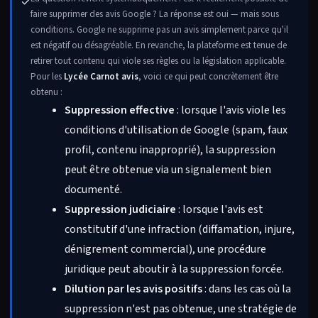
✓
faire supprimer des avis Google ? La réponse est oui — mais sous
conditions. Google ne supprime pas un avis simplement parce qu'il
est négatif ou désagréable. En revanche, la plateforme est tenue de
retirer tout contenu qui viole ses règles ou la législation applicable.
Pour les
Lycée Carnot avis
, voici ce qui peut concrètement être
obtenu :
Suppression effective
: lorsque l'avis viole les
conditions d'utilisation de Google (spam, faux
profil, contenu inapproprié), la suppression
peut être obtenue via un signalement bien
documenté.
Suppression judiciaire
: lorsque l'avis est
constitutif d'une infraction (diffamation, injure,
dénigrement commercial), une procédure
juridique peut aboutir à la suppression forcée.
Dilution par les avis positifs
: dans les cas où la
suppression n'est pas obtenue, une stratégie de