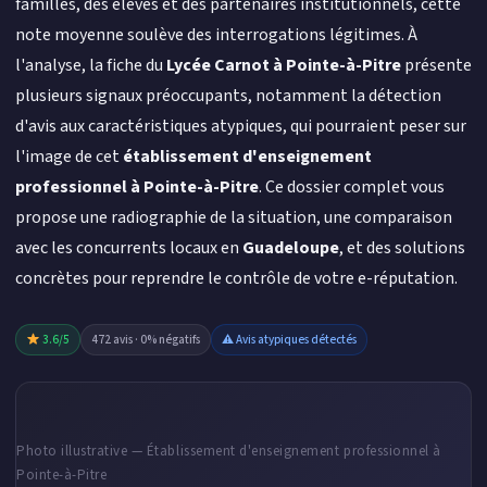
familles, des élèves et des partenaires institutionnels, cette
note moyenne soulève des interrogations légitimes. À
l'analyse, la fiche du
Lycée Carnot à Pointe-à-Pitre
présente
plusieurs signaux préoccupants, notamment la détection
d'avis aux caractéristiques atypiques, qui pourraient peser sur
l'image de cet
établissement d'enseignement
professionnel à Pointe-à-Pitre
. Ce dossier complet vous
propose une radiographie de la situation, une comparaison
avec les concurrents locaux en
Guadeloupe
, et des solutions
concrètes pour reprendre le contrôle de votre e-réputation.
3.6/5
472 avis · 0% négatifs
⚠ Avis atypiques détectés
Photo illustrative — Établissement d'enseignement professionnel à
Pointe-à-Pitre