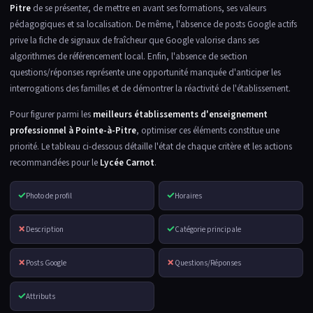
Pitre
de se présenter, de mettre en avant ses formations, ses valeurs
pédagogiques et sa localisation. De même, l'absence de posts Google actifs
prive la fiche de signaux de fraîcheur que Google valorise dans ses
algorithmes de référencement local. Enfin, l'absence de section
questions/réponses représente une opportunité manquée d'anticiper les
interrogations des familles et de démontrer la réactivité de l'établissement.
Pour figurer parmi les
meilleurs établissements d'enseignement
professionnel à Pointe-à-Pitre
, optimiser ces éléments constitue une
priorité. Le tableau ci-dessous détaille l'état de chaque critère et les actions
recommandées pour le
Lycée Carnot
.
✓
✓
Photo de profil
Horaires
✗
✓
Description
Catégorie principale
✗
✗
Posts Google
Questions/Réponses
✓
Attributs