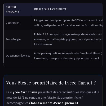
CRITÈRE
IMPACT SUR LA VISIBILITÉ
MANQUANT
Rédiger une description optimisée SEO local incluant la ville
Description
à-Pitre, le département Guadeloupe et les formations dispe
Publier 1 à 2 posts par mois (journées portes ouvertes, résult
Posts Google
examens, actualités pédagogiques) pour signaler l'activité 
l'établissement
Anticiper les questions fréquentes des familles et élèves (ins
Questions/Réponses
formations, transport scolaire) et y répondre en amont
Vous êtes le propriétaire de Lycée Carnot ?
Les
Lycée Carnot avis
présentant des caractéristiques atypiques et la
note de 3.6/5 ne sont pas une fatalité. Suppression-fiche.fr
accompagne les
établissements d'enseignement