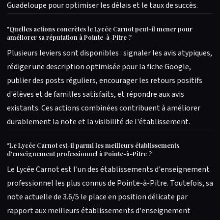
Guadeloupe pour optimiser les délais et le taux de succès.
"
Quelles actions concrètes le Lycée Carnot peut-il mener pour
améliorer sa réputation à Pointe-à-Pitre ?
Plusieurs leviers sont disponibles : signaler les avis atypiques,
rédiger une description optimisée pour la fiche Google,
publier des posts réguliers, encourager les retours positifs
d'élèves et de familles satisfaits, et répondre aux avis
existants. Ces actions combinées contribuent à améliorer
durablement la note et la visibilité de l'établissement.
"
Le Lycée Carnot est-il parmi les meilleurs établissements
d'enseignement professionnel à Pointe-à-Pitre ?
Le Lycée Carnot est l'un des établissements d'enseignement
professionnel les plus connus de Pointe-à-Pitre. Toutefois, sa
note actuelle de 3.6/5 le place en position délicate par
rapport aux meilleurs établissements d'enseignement