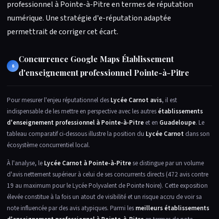
professionnel à Pointe-à-Pitre en termes de réputation
numérique. Une stratégie d'e-réputation adaptée
permettrait de corriger cet écart.
Concurrence Google Maps Établissement
8
d'enseignement professionnel Pointe-à-Pitre
Pour mesurer l'enjeu réputationnel des
Lycée Carnot avis
, il est
indispensable de les mettre en perspective avec les autres
établissements
d'enseignement professionnel à Pointe-à-Pitre
et en
Guadeloupe
. Le
tableau comparatif ci-dessous illustre la position du
Lycée Carnot
dans son
écosystème concurrentiel local.
À l'analyse, le
Lycée Carnot à Pointe-à-Pitre
se distingue par un volume
d'avis nettement supérieur à celui de ses concurrents directs (472 avis contre
19 au maximum pour le Lycée Polyvalent de Pointe Noire). Cette exposition
élevée constitue à la fois un atout de visibilité et un risque accru de voir sa
note influencée par des avis atypiques. Parmi les
meilleurs établissements