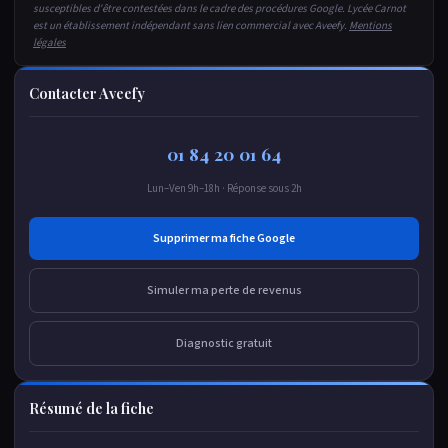
susceptibles d'être contestées dans le cadre des procédures Google. Lycée Carnot
est un établissement indépendant sans lien commercial avec Aveefy.
Mentions
légales
Contacter Aveefy
01 84 20 01 64
Lun–Ven 9h–18h · Réponse sous 2h
Supprimer ma fiche Google
Simuler ma perte de revenus
Diagnostic gratuit
Résumé de la fiche