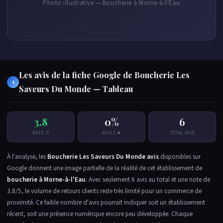
Photo illustrative — Boucherie à Morne-à-l'Eau
Les avis de la fiche Google de Boucherie Les
1
Saveurs Du Monde — Tableau
3.8
0%
6
NOTE /5
AVIS 1 ★
TOTAL AVIS
À l'analyse, les
Boucherie Les Saveurs Du Monde avis
disponibles sur
Google donnent une image partielle de la réalité de cet établissement de
boucherie à Morne-à-l'Eau
. Avec seulement 6 avis au total et une note de
3.8/5, le volume de retours clients reste très limité pour un commerce de
proximité. Ce faible nombre d'avis pourrait indiquer soit un établissement
récent, soit une présence numérique encore peu développée. Chaque