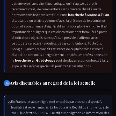
pas une expérience client authentique, qu'il s'agisse de profils
récemment créés, de commentaires sans contenu détaillé ou de
notations sans texte explicatif. Pour une
boucherie à Morne-à-l'Eau
disposant d'un si faible volume d'avis, la présence de tels contenus
pourrait avoir un impact significatif sur la note globale affichée. Il est
important de souligner que ces observations sont formulées à partir
d'indicateurs objectifs, sans qu'il soit possible d'affirmer avec
certitude le caractère frauduleux de ces contributions. Toutefois,
Google lui-même reconnaît l'existence de ce phénomène et met à
disposition des outils de signalement adaptés. Les professionnels de
la
boucherie en Guadeloupe
sont de plus en plus nombreux à faire
appel à des services spécialisés pour traiter ces situations.
Avis discutables au regard de la loi actuelle
3
En France, les avis en ligne sont encadrés par plusieurs dispositifs
⚖
législatifs et réglementaires. La loi pour une République numérique de
2016, le décret n°2017-1436 relatif aux obligations d'information des