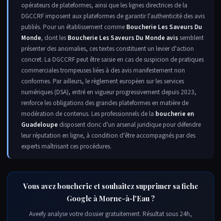
opérateurs de plateformes, ainsi que les lignes directrices de la
DGCCRF imposent aux plateformes de garantir l'authenticité des avis
publiés. Pour un établissement comme
Boucherie Les Saveurs Du
Monde
, dont les
Boucherie Les Saveurs Du Monde avis
semblent
présenter des anomalies, ces textes constituent un levier d'action
concret. La DGCCRF peut être saisie en cas de suspicion de pratiques
commerciales trompeuses liées à des avis manifestement non
conformes. Par ailleurs, le règlement européen sur les services
numériques (DSA), entré en vigueur progressivement depuis 2023,
renforce les obligations des grandes plateformes en matière de
modération de contenus. Les professionnels de la
boucherie en
Guadeloupe
disposent donc d'un arsenal juridique pour défendre
leur réputation en ligne, à condition d'être accompagnés par des
experts maîtrisant ces procédures.
Vous avez boucherie et souhaitez supprimer sa fiche
Google à Morne-à-l'Eau ?
Aveefy analyse votre dossier gratuitement. Résultat sous 24h,