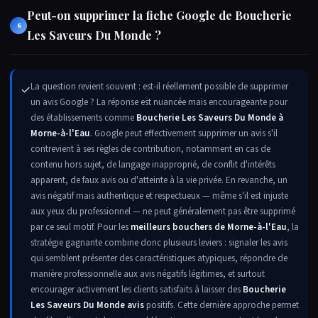
Peut-on supprimer la fiche Google de Boucherie
6
Les Saveurs Du Monde ?
La question revient souvent : est-il réellement possible de supprimer
✓
un avis Google ? La réponse est nuancée mais encourageante pour
des établissements comme
Boucherie Les Saveurs Du Monde à
Morne-à-l'Eau
. Google peut effectivement supprimer un avis s'il
contrevient à ses règles de contribution, notamment en cas de
contenu hors sujet, de langage inapproprié, de conflit d'intérêts
apparent, de faux avis ou d'atteinte à la vie privée. En revanche, un
avis négatif mais authentique et respectueux — même s'il est injuste
aux yeux du professionnel — ne peut généralement pas être supprimé
par ce seul motif. Pour les
meilleurs bouchers de Morne-à-l'Eau
, la
stratégie gagnante combine donc plusieurs leviers : signaler les avis
qui semblent présenter des caractéristiques atypiques, répondre de
manière professionnelle aux avis négatifs légitimes, et surtout
encourager activement les clients satisfaits à laisser des
Boucherie
Les Saveurs Du Monde avis
positifs. Cette dernière approche permet