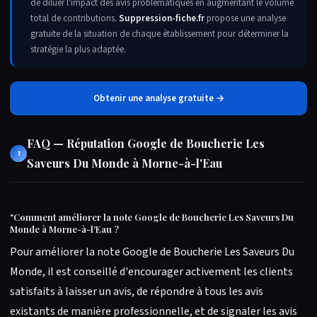
de diluer l'impact des avis problématiques en augmentant le volume
total de contributions.
Suppression-fiche.fr
propose une analyse
gratuite de la situation de chaque établissement pour déterminer la
stratégie la plus adaptée.
Obtenir une analyse gratuite →
FAQ — Réputation Google de Boucherie Les
7
Saveurs Du Monde à Morne-à-l'Eau
"
Comment améliorer la note Google de Boucherie Les Saveurs Du
Monde à Morne-à-l'Eau ?
Pour améliorer la note Google de Boucherie Les Saveurs Du
Monde, il est conseillé d'encourager activement les clients
satisfaits à laisser un avis, de répondre à tous les avis
existants de manière professionnelle, et de signaler les avis