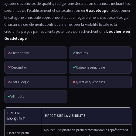
ajouter des photos de qualité, rédiger une description optimisée incluant les
spécialités de l'établissement et sa localisation en
Guadeloupe
, sélectionner
la catégorie principale appropriée et publier régulièrement des posts Google.
Chacun de ces éléments contribue à améliorer la visibilité locale et la
crédibilité perçue par les clients potentiels qui recherchent une
boucherie en
Guadeloupe
.
✗
✓
Photo de profil
Horaires
✗
✓
Description
Catégorie principale
✗
✗
Posts Google
Questions/Réponses
✓
Attributs
CRITÈRE
IMPACT SUR LA VISIBILITÉ
MANQUANT
Ajouter une photo de profil professionnelle représentant l'en
Photo de profil