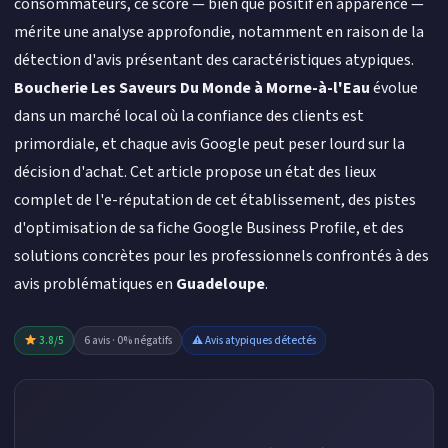
consommateurs, ce score — bien que positif en apparence —
mérite une analyse approfondie, notamment en raison de la
détection d'avis présentant des caractéristiques atypiques.
Boucherie Les Saveurs Du Monde à Morne-à-l'Eau
évolue
dans un marché local où la confiance des clients est
primordiale, et chaque avis Google peut peser lourd sur la
décision d'achat. Cet article propose un état des lieux
complet de l'e-réputation de cet établissement, des pistes
d'optimisation de sa fiche Google Business Profile, et des
solutions concrètes pour les professionnels confrontés à des
avis problématiques en
Guadeloupe
.
3.8/5
6 avis · 0% négatifs
⚠ Avis atypiques détectés