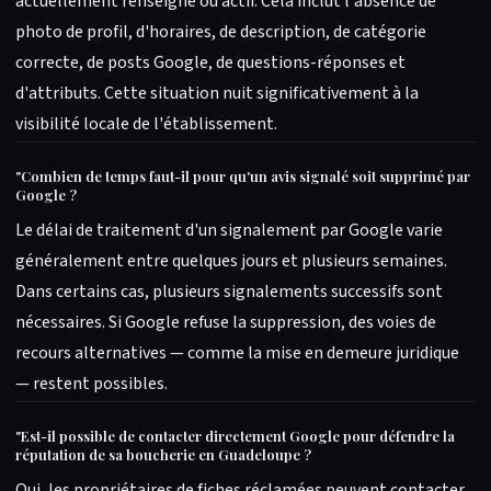
actuellement renseigné ou actif. Cela inclut l'absence de
photo de profil, d'horaires, de description, de catégorie
correcte, de posts Google, de questions-réponses et
d'attributs. Cette situation nuit significativement à la
visibilité locale de l'établissement.
"
Combien de temps faut-il pour qu'un avis signalé soit supprimé par
Google ?
Le délai de traitement d'un signalement par Google varie
généralement entre quelques jours et plusieurs semaines.
Dans certains cas, plusieurs signalements successifs sont
nécessaires. Si Google refuse la suppression, des voies de
recours alternatives — comme la mise en demeure juridique
— restent possibles.
"
Est-il possible de contacter directement Google pour défendre la
réputation de sa boucherie en Guadeloupe ?
Oui, les propriétaires de fiches réclamées peuvent contacter