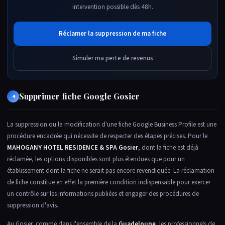
intervention possible dès 48h.
Réclamer la suppression de ma fiche
Simuler ma perte de revenus
Supprimer fiche Google Gosier
4
La suppression ou la modification d'une fiche Google Business Profile est une
procédure encadrée qui nécessite de respecter des étapes précises. Pour le
MAHOGANY HOTEL RESIDENCE & SPA Gosier
, dont la fiche est déjà
réclamée, les options disponibles sont plus étendues que pour un
établissement dont la fiche ne serait pas encore revendiquée. La réclamation
de fiche constitue en effet la première condition indispensable pour exercer
un contrôle sur les informations publiées et engager des procédures de
suppression d'avis.
Au Gosier, comme dans l'ensemble de la
Guadeloupe
, les professionnels de