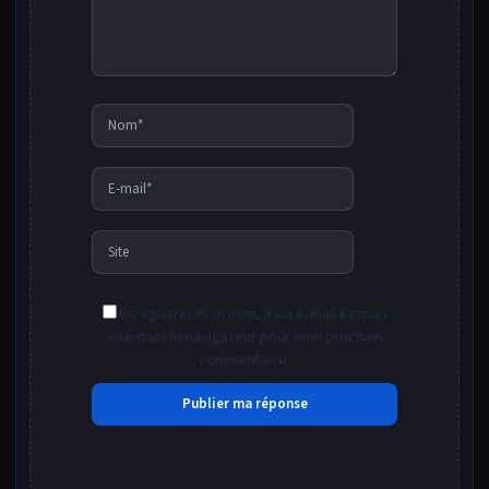
Nom*
E-
mail*
Site
Enregistrer mon nom, mon e-mail et mon
site dans le navigateur pour mon prochain
commentaire.