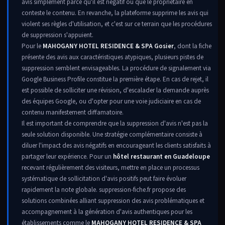
avis simplement parce qu'il est négatif ou que le propriétaire en
conteste le contenu. En revanche, la plateforme supprime les avis qui
violent ses règles d'utilisation, et c'est sur ce terrain que les procédures
de suppression s'appuient.
Pour le
MAHOGANY HOTEL RESIDENCE & SPA Gosier
, dont la fiche
présente des avis aux caractéristiques atypiques, plusieurs pistes de
suppression semblent envisageables. La procédure de signalement via
Google Business Profile constitue la première étape. En cas de rejet, il
est possible de solliciter une révision, d'escalader la demande auprès
des équipes Google, ou d'opter pour une voie judiciaire en cas de
contenu manifestement diffamatoire.
Il est important de comprendre que la suppression d'avis n'est pas la
seule solution disponible. Une stratégie complémentaire consiste à
diluer l'impact des avis négatifs en encourageant les clients satisfaits à
partager leur expérience. Pour un
hôtel restaurant en Guadeloupe
recevant régulièrement des visiteurs, mettre en place un processus
systématique de sollicitation d'avis positifs peut faire évoluer
rapidement la note globale. suppression-fiche.fr propose des
solutions combinées alliant suppression des avis problématiques et
accompagnement à la génération d'avis authentiques pour les
établissements comme le
MAHOGANY HOTEL RESIDENCE & SPA