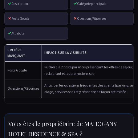
✓
✓
Description
Catégorie principale
✗
✗
Posts Google
Questions/Réponses
✓
Attributs
CRITÈRE
IMPACT SUR LA VISIBILITÉ
MANQUANT
Publier 1 à 2 posts par mois présentant les offres de séjour, 
Posts Google
restaurant et les promotions spa
Anticiper les questions fréquentes des clients (parking, an
Questions/Réponses
plage, services spa) et y répondre de façon optimisée
Vous êtes le propriétaire de MAHOGANY
HOTEL RESIDENCE & SPA ?