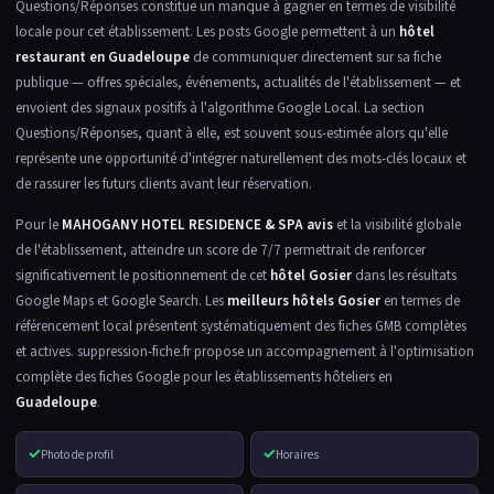
Questions/Réponses constitue un manque à gagner en termes de visibilité
locale pour cet établissement. Les posts Google permettent à un
hôtel
restaurant en Guadeloupe
de communiquer directement sur sa fiche
publique — offres spéciales, événements, actualités de l'établissement — et
envoient des signaux positifs à l'algorithme Google Local. La section
Questions/Réponses, quant à elle, est souvent sous-estimée alors qu'elle
représente une opportunité d'intégrer naturellement des mots-clés locaux et
de rassurer les futurs clients avant leur réservation.
Pour le
MAHOGANY HOTEL RESIDENCE & SPA avis
et la visibilité globale
de l'établissement, atteindre un score de 7/7 permettrait de renforcer
significativement le positionnement de cet
hôtel Gosier
dans les résultats
Google Maps et Google Search. Les
meilleurs hôtels Gosier
en termes de
référencement local présentent systématiquement des fiches GMB complètes
et actives. suppression-fiche.fr propose un accompagnement à l'optimisation
complète des fiches Google pour les établissements hôteliers en
Guadeloupe
.
✓
✓
Photo de profil
Horaires