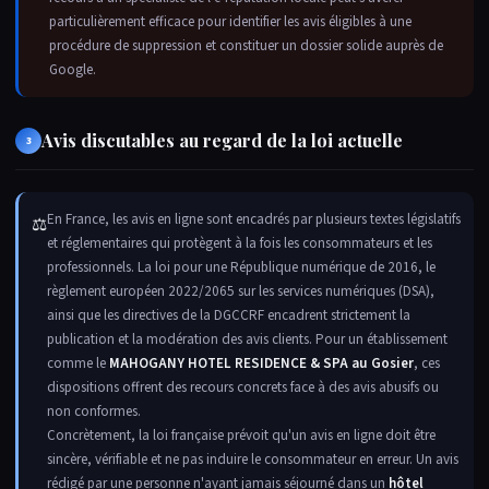
particulièrement efficace pour identifier les avis éligibles à une
procédure de suppression et constituer un dossier solide auprès de
Google.
Avis discutables au regard de la loi actuelle
3
En France, les avis en ligne sont encadrés par plusieurs textes législatifs
⚖
et réglementaires qui protègent à la fois les consommateurs et les
professionnels. La loi pour une République numérique de 2016, le
règlement européen 2022/2065 sur les services numériques (DSA),
ainsi que les directives de la DGCCRF encadrent strictement la
publication et la modération des avis clients. Pour un établissement
comme le
MAHOGANY HOTEL RESIDENCE & SPA au Gosier
, ces
dispositions offrent des recours concrets face à des avis abusifs ou
non conformes.
Concrètement, la loi française prévoit qu'un avis en ligne doit être
sincère, vérifiable et ne pas induire le consommateur en erreur. Un avis
rédigé par une personne n'ayant jamais séjourné dans un
hôtel