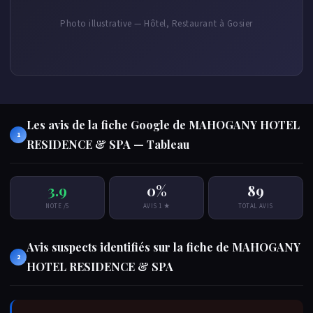
Photo illustrative — Hôtel, Restaurant à Gosier
Les avis de la fiche Google de MAHOGANY HOTEL
1
RESIDENCE & SPA — Tableau
3.9
0%
89
NOTE /5
AVIS 1 ★
TOTAL AVIS
Avis suspects identifiés sur la fiche de MAHOGANY
2
HOTEL RESIDENCE & SPA