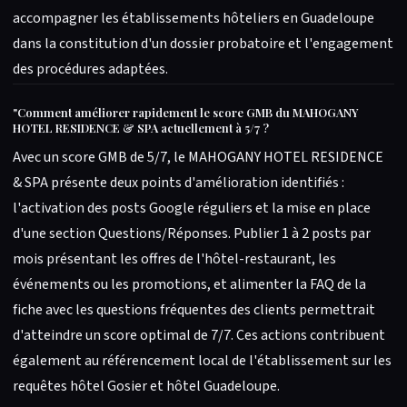
accompagner les établissements hôteliers en Guadeloupe
dans la constitution d'un dossier probatoire et l'engagement
des procédures adaptées.
"
Comment améliorer rapidement le score GMB du MAHOGANY
HOTEL RESIDENCE & SPA actuellement à 5/7 ?
Avec un score GMB de 5/7, le MAHOGANY HOTEL RESIDENCE
& SPA présente deux points d'amélioration identifiés :
l'activation des posts Google réguliers et la mise en place
d'une section Questions/Réponses. Publier 1 à 2 posts par
mois présentant les offres de l'hôtel-restaurant, les
événements ou les promotions, et alimenter la FAQ de la
fiche avec les questions fréquentes des clients permettrait
d'atteindre un score optimal de 7/7. Ces actions contribuent
également au référencement local de l'établissement sur les
requêtes hôtel Gosier et hôtel Guadeloupe.