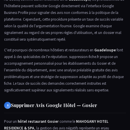
l'hôtellerie peuvent solliciter Google directement via l'interface Google
Business Profile pour signaler des avis non conformes à la politique de la
plateforme. Cependant, cette procédure présente un taux de succès variable
selon la qualité de l'argumentation fournie. Google examine chaque
signalement au regard de ses propres règles d'utilisation, et un dossier mal
constitué sera systématiquement rejeté.
C'est pourquoi de nombreux hôteliers et restaurateurs en
Guadeloupe
font
appel à des spécialistes de l'e-réputation. suppression-fiche.fr propose un
accompagnement personnalisé pour les établissements du Gosier et de
l'ensemble du département, avec une analyse préalable gratuite des avis
problématiques et une stratégie de suppression adaptée au profil de chaque
fiche. Le taux de succès des demandes correctement instruites est
significativement supérieur aux signalements réalisés sans expertise.
Supprimer Avis Google Hôtel — Gosier
5
Pour un
hôtel restaurant Gosier
comme le
MAHOGANY HOTEL
RESIDENCE & SPA
, la gestion des avis négatifs représente un enjeu