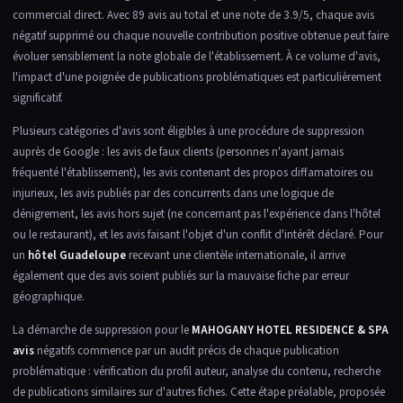
commercial direct. Avec 89 avis au total et une note de 3.9/5, chaque avis
négatif supprimé ou chaque nouvelle contribution positive obtenue peut faire
évoluer sensiblement la note globale de l'établissement. À ce volume d'avis,
l'impact d'une poignée de publications problématiques est particulièrement
significatif.
Plusieurs catégories d'avis sont éligibles à une procédure de suppression
auprès de Google : les avis de faux clients (personnes n'ayant jamais
fréquenté l'établissement), les avis contenant des propos diffamatoires ou
injurieux, les avis publiés par des concurrents dans une logique de
dénigrement, les avis hors sujet (ne concernant pas l'expérience dans l'hôtel
ou le restaurant), et les avis faisant l'objet d'un conflit d'intérêt déclaré. Pour
un
hôtel Guadeloupe
recevant une clientèle internationale, il arrive
également que des avis soient publiés sur la mauvaise fiche par erreur
géographique.
La démarche de suppression pour le
MAHOGANY HOTEL RESIDENCE & SPA
avis
négatifs commence par un audit précis de chaque publication
problématique : vérification du profil auteur, analyse du contenu, recherche
de publications similaires sur d'autres fiches. Cette étape préalable, proposée