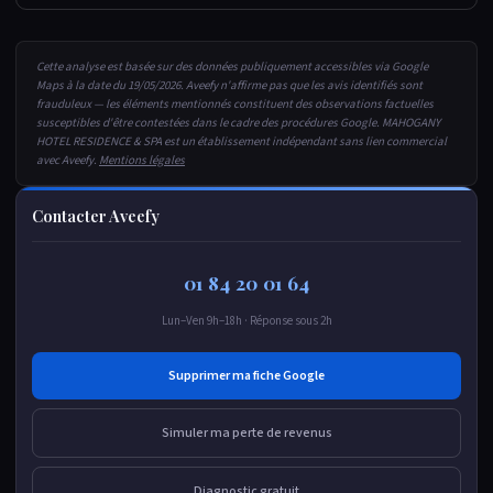
Cette analyse est basée sur des données publiquement accessibles via Google
Maps à la date du 19/05/2026. Aveefy n'affirme pas que les avis identifiés sont
frauduleux — les éléments mentionnés constituent des observations factuelles
susceptibles d'être contestées dans le cadre des procédures Google. MAHOGANY
HOTEL RESIDENCE & SPA est un établissement indépendant sans lien commercial
avec Aveefy.
Mentions légales
Contacter Aveefy
01 84 20 01 64
Lun–Ven 9h–18h · Réponse sous 2h
Supprimer ma fiche Google
Simuler ma perte de revenus
Diagnostic gratuit