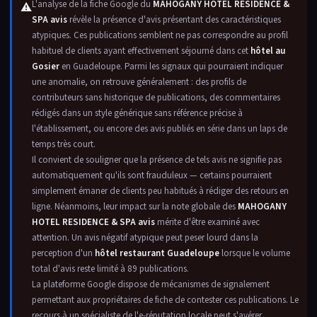
L'analyse de la fiche Google du
MAHOGANY HOTEL RESIDENCE &
⚠
SPA avis
révèle la présence d'avis présentant des caractéristiques
atypiques. Ces publications semblent ne pas correspondre au profil
habituel de clients ayant effectivement séjourné dans cet
hôtel au
Gosier
en Guadeloupe. Parmi les signaux qui pourraient indiquer
une anomalie, on retrouve généralement : des profils de
contributeurs sans historique de publications, des commentaires
rédigés dans un style générique sans référence précise à
l'établissement, ou encore des avis publiés en série dans un laps de
temps très court.
Il convient de souligner que la présence de tels avis ne signifie pas
automatiquement qu'ils sont frauduleux — certains pourraient
simplement émaner de clients peu habitués à rédiger des retours en
ligne. Néanmoins, leur impact sur la note globale des
MAHOGANY
HOTEL RESIDENCE & SPA avis
mérite d'être examiné avec
attention. Un avis négatif atypique peut peser lourd dans la
perception d'un
hôtel restaurant Guadeloupe
lorsque le volume
total d'avis reste limité à 89 publications.
La plateforme Google dispose de mécanismes de signalement
permettant aux propriétaires de fiche de contester ces publications. Le
recours à un spécialiste de l'e-réputation locale peut s'avérer