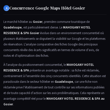
Concurrence Google Maps Hôtel Gosier
8
Le marché hôtelier au
Gosier
, première commune touristique de
Guadeloupe
, est particulièrement dense. Le
MAHOGANY HOTEL
RESIDENCE & SPA Gosier
évolue dans un environnement concurrentiel où
plusieurs établissements se disputent la visibilité sur Google et les plateformes
de réservation. L'analyse comparative des fiches Google des principaux
concurrents révèle des écarts significatifs en termes de volume d'avis, de
notes et d'optimisation des fiches.
À l'analyse du positionnement concurrentiel, le
MAHOGANY HOTEL
RESIDENCE & SPA
présente un avantage notable : sa fiche est réclamée,
contrairement à l'ensemble des cinq concurrents identifiés. Cette situation est
paradoxale dans le secteur hôtelier en
Guadeloupe
, car une fiche non
réclamée prive l'établissement de tout contrôle sur ses informations publiées
et de toute capacité d'action sur les avis problématiques. Cela représente un
avantage compétitif réel pour le
MAHOGANY HOTEL RESIDENCE & SPA au
Gosier
.