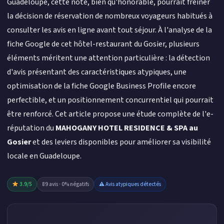
Guadeloupe, cette note, bien qu'honorable, pourrait freiner
la décision de réservation de nombreux voyageurs habitués à
consulter les avis en ligne avant tout séjour. À l'analyse de la
fiche Google de cet hôtel-restaurant du Gosier, plusieurs
éléments méritent une attention particulière : la détection
d'avis présentant des caractéristiques atypiques, une
optimisation de la fiche Google Business Profile encore
perfectible, et un positionnement concurrentiel qui pourrait
être renforcé. Cet article propose une étude complète de l'e-
réputation du
MAHOGANY HOTEL RESIDENCE & SPA au
Gosier
et des leviers disponibles pour améliorer sa visibilité
locale en Guadeloupe.
3.9/5
89 avis · 0% négatifs
⚠ Avis atypiques détectés