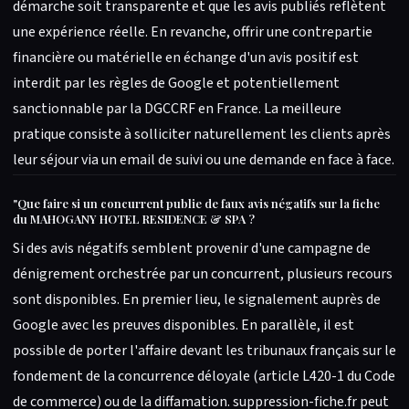
démarche soit transparente et que les avis publiés reflètent
une expérience réelle. En revanche, offrir une contrepartie
financière ou matérielle en échange d'un avis positif est
interdit par les règles de Google et potentiellement
sanctionnable par la DGCCRF en France. La meilleure
pratique consiste à solliciter naturellement les clients après
leur séjour via un email de suivi ou une demande en face à face.
"
Que faire si un concurrent publie de faux avis négatifs sur la fiche
du MAHOGANY HOTEL RESIDENCE & SPA ?
Si des avis négatifs semblent provenir d'une campagne de
dénigrement orchestrée par un concurrent, plusieurs recours
sont disponibles. En premier lieu, le signalement auprès de
Google avec les preuves disponibles. En parallèle, il est
possible de porter l'affaire devant les tribunaux français sur le
fondement de la concurrence déloyale (article L420-1 du Code
de commerce) ou de la diffamation. suppression-fiche.fr peut