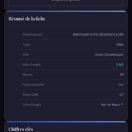
Résumé de la fiche
Établissement
MAHOGANY HOTEL RESIDENCE & SPA
Type
Hôtel
Ville
Gosier (Guadeloupe)
Note Google
3.9/5
Nb avis
89
Fiche réclamée
Oui
Score GMB
5/7
Fiche Google
Voir sur Maps ↗
Chiffres clés