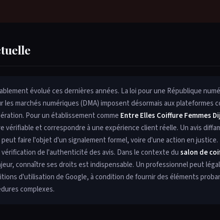
ctuelle
dérablement évolué ces dernières années. La loi pour une République numé
sur les marchés numériques (DMA) imposent désormais aux plateformes
dération. Pour un établissement comme
Entre Elles Coiffure Femmes Di
e vérifiable et correspondre à une expérience client réelle. Un avis diffa
eut faire l'objet d'un signalement formel, voire d'une action en justic
 vérification de l'authenticité des avis. Dans le contexte du
salon de coi
majeur, connaître ses droits est indispensable. Un professionnel peut lég
tions d'utilisation de Google, à condition de fournir des éléments proba
édures complexes.