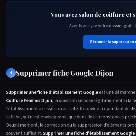
Vous avez salon de coiffure et 
Aveefy analyse votre dossier gratuit
Réclamer la suppression 
Supprimer fiche Google Dijon
4
Supprimer une fiche d'établissement Google
est une démarche q
Coiffure Femmes Dijon
, la question se pose légitimement si la f
l'établissement a cessé son activité. Il convient cependant de d
la fiche, qui n'est envisageable que dans des circonstances préc
Deuxièmement, la correction ou la suppression d'éléments probl
souvent suffisant.
Supprimer une fiche d'établissement Google