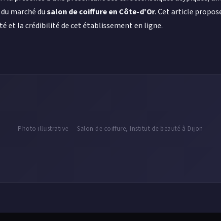
s du marché du
salon de coiffure en Côte-d'Or
. Cet article propos
té et la crédibilité de cet établissement en ligne.
Photo illustrative — Salon de coiffure, Institut de beauté à Dijon