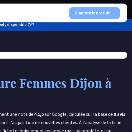
Diagnostic gratuit →
efy disponible 7j/7
fure Femmes Dijon
à
lement une note de
4.1/5
sur Google, calculée sur la base de
8 avis
ns l'acquisition de nouvelles clientes. À l'analyse de la fiche
une fiche techniquement réclamée mais incomplète, et un