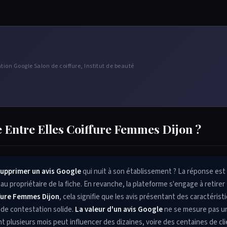
tion Google Salon de coiffure, Institut de beauté
e Entre Elles Coiffure Femmes Dijon ?
upprimer un avis Google
qui nuit à son établissement ? La réponse est
u propriétaire de la fiche. En revanche, la plateforme s'engage à retirer
ffure Femmes Dijon
, cela signifie que les avis présentant des caractérist
 de contestation solide.
La valeur d'un avis Google
ne se mesure pas u
nt plusieurs mois peut influencer des dizaines, voire des centaines de cl