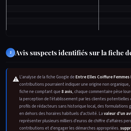
Avis suspects identifiés sur la fiche
2
L'analyse de la fiche Google de
Entre Elles Coiffure Femmes 
⚠
contributions pourraient indiquer une origine non organique, s
fiche ne comptant que
8 avis
, chaque commentaire pèse lourd :
la perception de l'établissement par les clientes potentielle
profils de rédacteurs sans historique local, des formulation
en dehors des horaires habituels d'activité. La
valeur d'un a
représenter plusieurs milliers d'euros de chiffre d'affaires pe
contributions et d'engager les démarches appropriées.
suppr