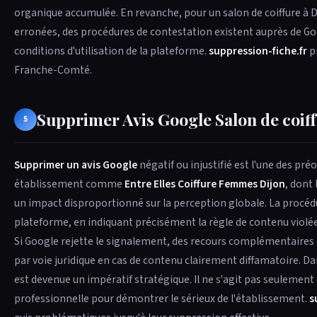
organique accumulée. En revanche, pour un salon de coiffure à D
erronées, des procédures de contestation existent auprès de Go
conditions d'utilisation de la plateforme.
suppression-fiche.fr
pr
Franche-Comté.
Supprimer Avis Google Salon de coif
5
Supprimer un avis Google
négatif ou injustifié est l'une des pré
établissement comme
Entre Elles Coiffure Femmes Dijon
, dont
un impact disproportionné sur la perception globale. La procé
plateforme, en indiquant précisément la règle de contenu violée 
Si Google rejette le signalement, des recours complémentaires e
par voie juridique en cas de contenu clairement diffamatoire. Da
est devenue un impératif stratégique. Il ne s'agit pas seulemen
professionnelle pour démontrer le sérieux de l'établissement.
s