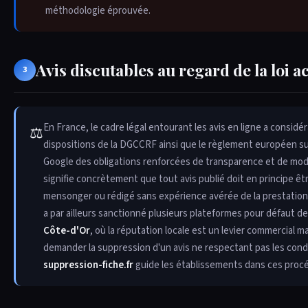
méthodologie éprouvée.
Avis discutables au regard de la loi a
3
En France, le cadre légal entourant les avis en ligne a consi
⚖
dispositions de la DGCCRF ainsi que le règlement européen 
Google des obligations renforcées de transparence et de mo
signifie concrètement que tout avis publié doit en principe êtr
mensonger ou rédigé sans expérience avérée de la prestation p
a par ailleurs sanctionné plusieurs plateformes pour défaut de
Côte-d'Or
, où la réputation locale est un levier commercial 
demander la suppression d'un avis ne respectant pas les condi
suppression-fiche.fr
guide les établissements dans ces proc