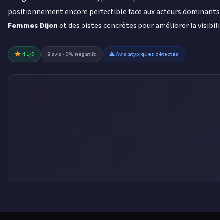
positionnement encore perfectible face aux acteurs dominant
Femmes Dijon
et des pistes concrètes pour améliorer la visibili
4.1/5
8 avis · 0% négatifs
⚠ Avis atypiques détectés