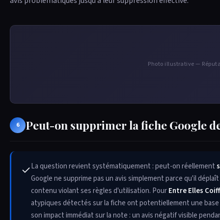
avis problématiques jusqu'à leur suppression effective.
Photo illustrative — Réputa
Peut-on supprimer la fiche Google d
6
La question revient systématiquement : peut-on réellement
s
✓
Google ne supprime pas un avis simplement parce qu'il déplaît a
contenu violant ses règles d'utilisation. Pour
Entre Elles Coi
atypiques détectés sur la fiche ont potentiellement une base
son impact immédiat sur la note : un avis négatif visible penda