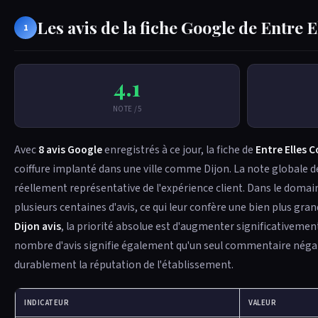
Les avis de la fiche Google de Entre
1
4.1
NOTE /5
Avec
8 avis Google
enregistrés à ce jour, la fiche de
Entre Elles 
coiffure implanté dans une ville comme Dijon. La note globale 
réellement représentative de l'expérience client. Dans le doma
plusieurs centaines d'avis, ce qui leur confère une bien plus gra
Dijon avis
, la priorité absolue est d'augmenter significativemen
nombre d'avis signifie également qu'un seul commentaire négatif
durablement la réputation de l'établissement.
INDICATEUR
VALEUR