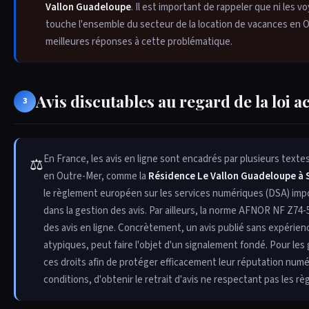
Vallon Guadeloupe
. Il est important de rappeler que ni les 
touche l'ensemble du secteur de la location de vacances en O
meilleures réponses à cette problématique.
Avis discutables au regard de la loi a
3
En France, les avis en ligne sont encadrés par plusieurs texte
⚖
en Outre-Mer, comme la
Résidence Le Vallon Guadeloupe à 
le règlement européen sur les services numériques (DSA) im
dans la gestion des avis. Par ailleurs, la norme AFNOR NF Z74-
des avis en ligne. Concrètement, un avis publié sans expérien
atypiques, peut faire l'objet d'un signalement fondé. Pour les
ces droits afin de protéger efficacement leur réputation num
conditions, d'obtenir le retrait d'avis ne respectant pas les rè