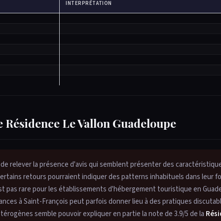
INTERPRÉTATION
 de Résidence Le Vallon Guadeloupe
e relever la présence d'avis qui semblent présenter des caractéristiqu
 certains retours pourraient indiquer des patterns inhabituels dans leur f
est pas rare pour les établissements d'hébergement touristique en Guad
ances à Saint-François peut parfois donner lieu à des pratiques discutabl
 hétérogènes semble pouvoir expliquer en partie la note de 3.9/5 de la
Rési