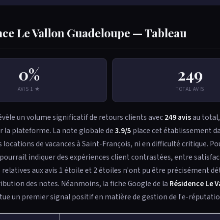
ence Le Vallon Guadeloupe — Tableau
0%
249
AVIS 1 ★
TOTAL AVIS
vèle un volume significatif de retours clients avec
249 avis
au total,
ur la plateforme. La note globale de
3.9/5
place cet établissement d
 locations de vacances à Saint-François, ni en difficulté critique. Po
urrait indiquer des expériences client contrastées, entre satisfac
relatives aux avis 1 étoile et 2 étoiles n'ont pu être précisément d
stribution des notes. Néanmoins, la fiche Google de la
Résidence Le V
tue un premier signal positif en matière de gestion de l'e-réputatio