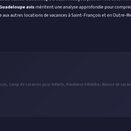
 Guadeloupe avis
méritent une analyse approfondie pour comprendr
x autres locations de vacances à Saint-François et en Outre-Mer, e
nces, Camp de vacances pour enfants, Résidence hôtelière, Maison de vacan