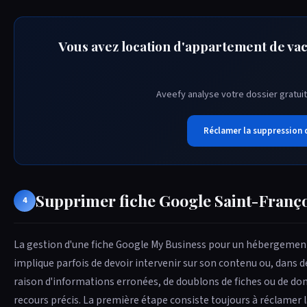
Vous avez location d'appartement de vac
Aveefy analyse votre dossier gratuit
Réclamer la suppression 
Supprimer fiche Google Saint-Franç
4
La gestion d'une fiche Google My Business pour un hébergemen
implique parfois de devoir intervenir sur son contenu ou, dans d
raison d'informations erronées, de doublons de fiches ou de do
recours précis. La première étape consiste toujours à réclamer la 