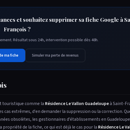
ances et souhaitez supprimer sa fiche Google à Sa
François ?
ement. Résultat sous 24h, intervention possible dès 48h.
de ma fiche
Simuler ma perte de revenus
ois
t touristique comme la
Résidence Le Vallon Guadeloupe
à Saint-Fr
es cas extrêmes, d'en demander la suppression ou la correction. Que
nnées obsolètes, les gestionnaires d'établissements en Guadeloupe
propriété de la fiche, ce qui est déjà le cas pour la
Résidence Le Va