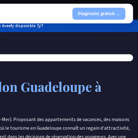
Diagnostic gratuit →
 Aveefy disponible 7j/7
llon Guadeloupe
à
e-Mer). Proposant des appartements de vacances, des maisons
où le tourisme en Guadeloupe connaît un regain d'attractivité,
nt dans les décisions de réservation des voyageurs. Avec une