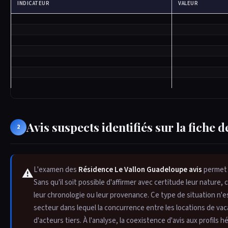
INDICATEUR
VALEUR
Avis suspects identifiés sur la fiche
2
L'examen des
Résidence Le Vallon Guadeloupe avis
permet d
⚠
Sans qu'il soit possible d'affirmer avec certitude leur nature,
leur chronologie ou leur provenance. Ce type de situation n'
secteur dans lequel la concurrence entre les locations de vac
d'acteurs tiers. À l'analyse, la coexistence d'avis aux profils