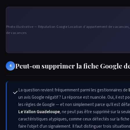
Photo illustrative — Réputation Google Location d'appartement de vacances
de vacances
Peut-on supprimer la fiche Google d
6
La question revient fréquemment parmi les gestionnaires de
✓
un avis Google négatif ? La réponse est nuancée. Oui, il est po
les règles de Google — et non simplement parce qu'il est défav
Le Vallon Guadeloupe
, ne peut pas être supprimé sur la seu
caractéristiques atypiques, comme ceux détectés sur la fiche
faire l'objet d'un signalement. Il faut distinguer trois situatio