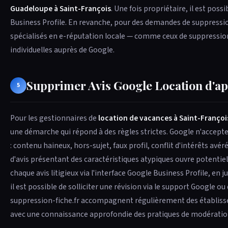
Guadeloupe à Saint-François
. Une fois propriétaire, il est pos
Business Profile. En revanche, pour des demandes de suppression
spécialisés en e-réputation locale — comme ceux de suppression-
individuelles auprès de Google.
Supprimer Avis Google Location d'a
5
Pour les gestionnaires de
location de vacances à Saint-Françoi
une démarche qui répond à des règles strictes. Google n'accepte d
: contenu haineux, hors-sujet, faux profil, conflit d'intérêts avé
d'avis présentant des caractéristiques atypiques ouvre potentie
chaque avis litigieux via l'interface Google Business Profile, en 
il est possible de solliciter une révision via le support Google o
suppression-fiche.fr accompagnent régulièrement des établis
avec une connaissance approfondie des pratiques de modératio