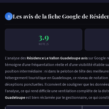
Les avis de la fiche Google de Résid
1
3.9
NOTE /5
L'analyse des
Résidence Le Vallon Guadeloupe avis
sur Google ré
témoigne d'une fréquentation réelle et d'une visibilité établie s
position intermédiaire : ni dans le peloton de tête des meilleures
hébergement touristique en Guadeloupe, ce niveau de notation po
déceptions ponctuelles. Il convient de souligner que les données 
l'analyse, ce qui rend difficile une ventilation complète de la di
Guadeloupe
est bien réclamée par le gestionnaire, ce qui consti