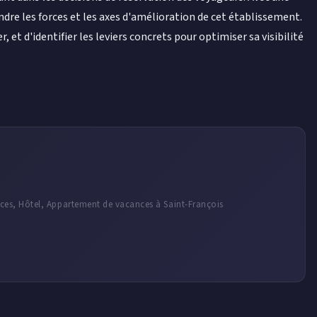
e les forces et les axes d'amélioration de cet établissement.
t d'identifier les leviers concrets pour optimiser sa visibilité
ces, Hôtel, Appartement de vacances à Saint-François