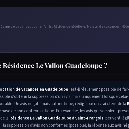
, Camp de vacances pour enfants, Résidence hôtelière, Maison de vacances, Hôt
e Résidence Le Vallon Guadeloupe ?
location de vacances en Guadeloupe
: est-il réellement possible de fai
ssible d'obtenir la suppression d'un avis, mais uniquement lorsque celui-
orable. Un avis négatif mais authentique, rédigé par un vrai client de la
le base de son contenu critique. En revanche, les avis qui semblent prés
 de la
Résidence Le Vallon Guadeloupe à Saint-François
, peuvent lég
ns : la suppression d'avis non conformes (possible), la réponse aux avis né